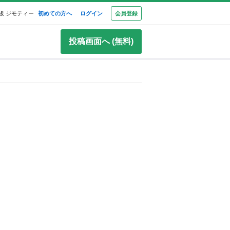
板 ジモティー
初めての方へ
ログイン
会員登録
投稿画面へ (無料)