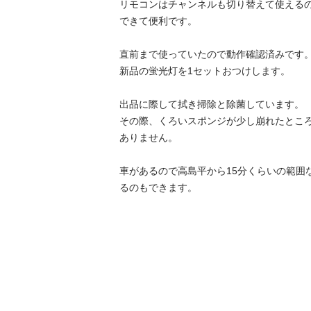
リモコンはチャンネルも切り替えて使える
できて便利です。

直前まで使っていたので動作確認済みです。
新品の蛍光灯を1セットおつけします。

出品に際して拭き掃除と除菌しています。

その際、くろいスポンジが少し崩れたとこ
ありません。

車があるので高島平から15分くらいの範囲
るのもできます。