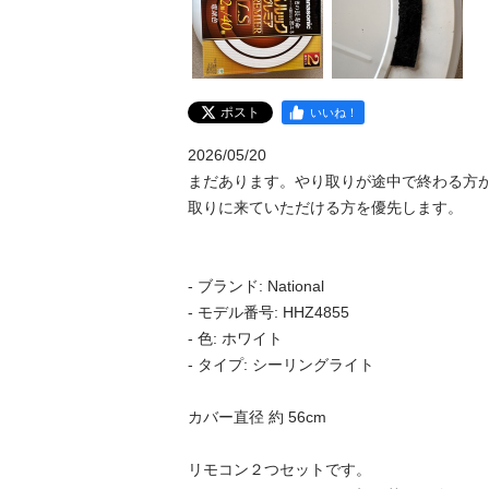
ポスト
いいね！
2026/05/20

まだあります。やり取りが途中で終わる方
取りに来ていただける方を優先します。

- ブランド: National

- モデル番号: HHZ4855

- 色: ホワイト

- タイプ: シーリングライト

カバー直径 約 56cm

リモコン２つセットです。
