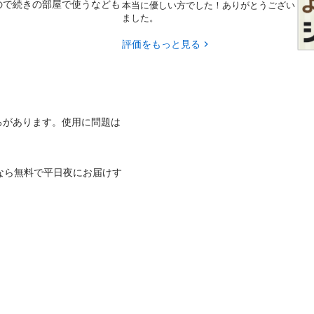
ので続きの部屋で使うなども
本当に優しい方でした！ありがとうござい
ました。
評価をもっと見る


ろがあります。使用に問題は
なら無料で平日夜にお届けす