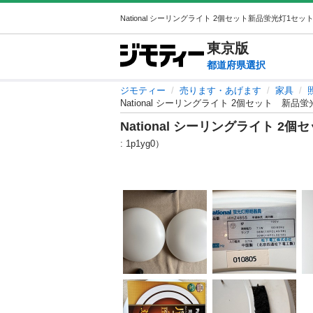
東京
版
都道府県選択
ジモティー
売ります・あげます
家具
National シーリングライト 2個セット 新
National シーリングライト
: 1p1yg0）