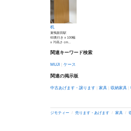
机
巣鴨新田駅
60奥行き x 100幅
x 70高さ cm...
関連キーワード検索
MUJI
ケース
関連の掲示板
中古あげます・譲ります
家具
収納家具
ジモティー
売ります・あげます
家具