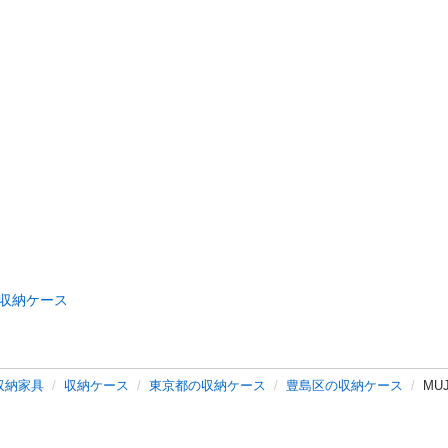
収納ケース
収納家具
収納ケース
東京都の収納ケース
豊島区の収納ケース
MU