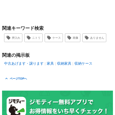
関連キーワード検索
押入れ
ニトリ
ケース
画像
ありません
関連の掲示板
中古あげます・譲ります
家具
収納家具
収納ケース
ページTOPへ