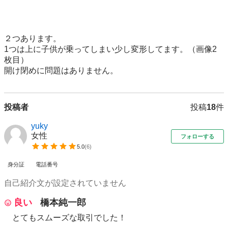
２つあります。

1つは上に子供が乗ってしまい少し変形してます。（画像2
枚目）

開け閉めに問題はありません。
投稿者
投稿
18
件
yuky
女性
フォローする
5.0
(
6
)
身分証
電話番号
自己紹介文が設定されていません
良い
橋本純一郎
とてもスムーズな取引でした！