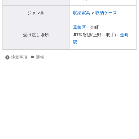
ジャンル
収納家具
>
収納ケース
葛飾区
- 金町
受け渡し場所
JR常磐線(上野～取手) -
金町
駅
注意事項
通報