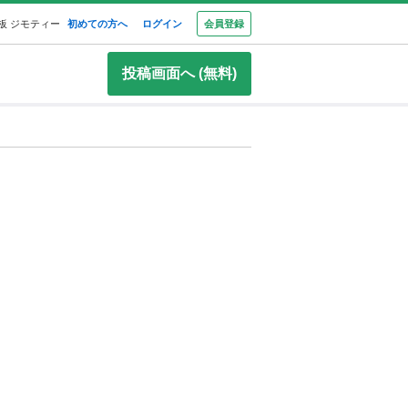
板 ジモティー
初めての方へ
ログイン
会員登録
投稿画面へ (無料)