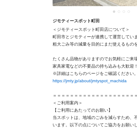
ジモティースポット町田
＜ジモティースポット町田店について＞

町田市とジモティーが連携して運営していま
粗⼤ごみ等の減量を⽬的にまだ使えるものを
たくさん品物がありますのでお気軽にご来場
家具家電などの不要品の持ち込みも大歓迎！
https://jmty.jp/about/jmtyspot_machida
＝＝＝＝＝＝＝＝＝＝＝＝＝＝＝＝＝＝＝＝
＜ご利用案内＞

【ご利用にあたってのお願い】

当スポットは、地域のごみを減らすため、
います。以下の点についてご協力をお願いし