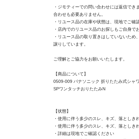
・ジモティーでの問い合わせには返信でき
合わせも必要ありません。

・リユース品の在庫や状態は、現地でご確認し
・店内でのリユース品のお探しもご自身でお願
・リユース品の取り置きはしていないため
譲りしています。

ご理解とご協力をお願いいたします。

【商品について】

0509-009 パナソニック 折りたたみ式シ
SPワンタッチおりたたみN

【状態】

・使用に伴う多少のスレ、キズ、落としきれ
・使用に伴う多少のスレ、キズ、落としきれ
・詳細は現地でご確認ください
