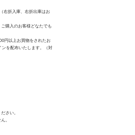
台（右折入庫、右折出庫はお
、ご購入のお客様どなたでも
00円以上お買物をされたお
インを配布いたします。（対

さい。

 
