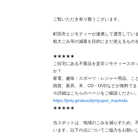
ご覧いただき有り難うございます。

町田市とジモティーが連携して運営しています
粗⼤ごみ等の減量を⽬的にまだ使えるものをリ
★★★★★

ご自宅にある不要品を是非ジモティースポ
か？

家電、趣味・スポーツ・レジャー用品、こ
雑貨、家具、本、CD・DVDなどが無料でまと
https://jmty.jp/about/jmtyspot_machida
★★★★★

当スポットは、地域のごみを減らすため、
います。以下の点についてご協力をお願いします