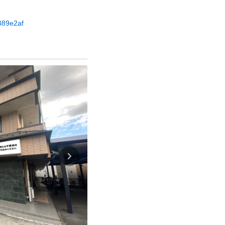
c389e2af