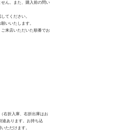
ません。また、購入前の問い
してください。

願いいたします。

、ご来店いただいた順番でお
台（右折入庫、右折出庫はお
別途あります。お持ち込
いただけます。
