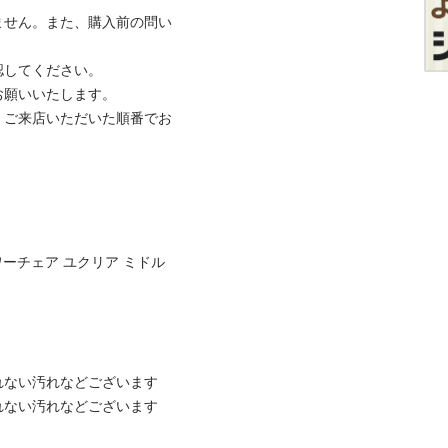
ません。また、購入前の問い
てください。

いいたします。

、ご来店いただいた順番でお
ャワーチェア ユクリア ミドル
ない汚れなどございます

ない汚れなどございます
