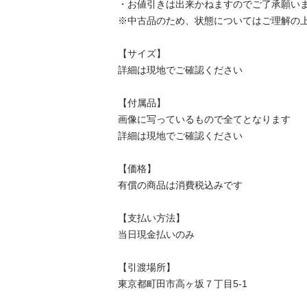
・お値引きは出来かねますのでご了承願います
※中古品のため、状態についてはご理解の上、
【サイズ】

詳細は現地でご確認ください

【付属品】

画像に写っているもので全てとなります

詳細は現地でご確認ください

【価格】

有償の商品は消費税込みです

【⽀払い⽅法】

当⽇現⾦払いのみ

【引渡場所】

東京都町田市高ヶ坂７丁目5-1
