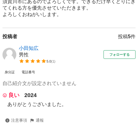
須賀川市にあるのでよろしくです。できるだけ早くとりにき
てくれる方を優先させていただきます。

よろしくおねがいします。
投稿者
投稿
5
件
小田知広
男性
フォローする
5.0
(
1
)
身分証
電話番号
自己紹介文が設定されていません
良い
2024
ありがとうございました。
注意事項
通報