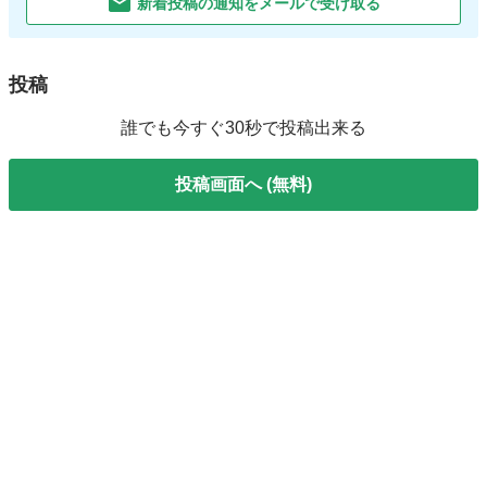
新着投稿の通知をメールで受け取る
投稿
誰でも今すぐ30秒で投稿出来る
投稿画面へ (無料)