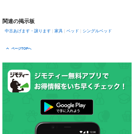
関連の掲示板
中古あげます・譲ります
家具
ベッド
シングルベッド
ページTOPへ