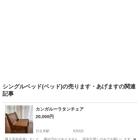
シングルベッド(ベッド)の売ります・あげますの関連
記事
カンガルーラタンチェア
20,000円
日立木駅
8月6日
購入半年経過しました。 傷や汚れはありません。 現金引渡しのみでお願いします。 サイズ：約W60