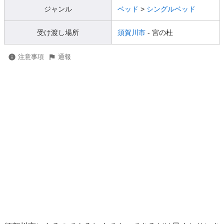
ジャンル
ベッド
>
シングルベッド
受け渡し場所
須賀川市
- 宮の杜
注意事項
通報