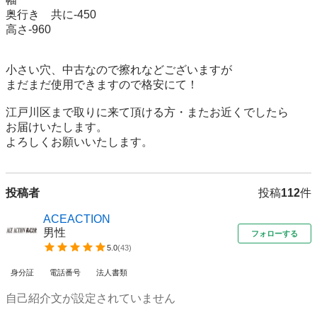
奥行き　共に-450

高さ-960

小さい穴、中古なので擦れなどございますが

まだまだ使用できますので格安にて！

江戸川区まで取りに来て頂ける方・またお近くでしたら

お届けいたします。

よろしくお願いいたします。
投稿者
投稿
112
件
ACEACTION
男性
フォローする
5.0
(
43
)
身分証
電話番号
法人書類
自己紹介文が設定されていません