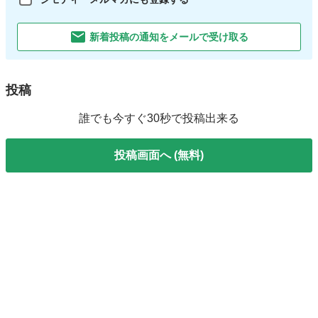
新着投稿の通知をメールで受け取る
投稿
誰でも今すぐ30秒で投稿出来る
投稿画面へ (無料)