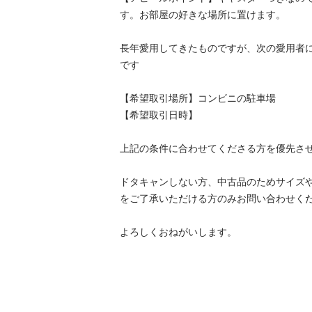
す。お部屋の好きな場所に置けます。

長年愛用してきたものですが、次の愛用者
です

【希望取引場所】コンビニの駐車場

【希望取引日時】

上記の条件に合わせてくださる方を優先させ
ドタキャンしない方、中古品のためサイズ
をご了承いただける方のみお問い合わせくだ
よろしくおねがいします。