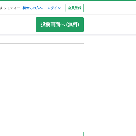
板 ジモティー
初めての方へ
ログイン
会員登録
投稿画面へ (無料)