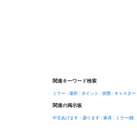
関連キーワード検索
ミラー
場所
ポイント
状態
キャスター
関連の掲示板
中古あげます・譲ります
家具
ミラー/鏡