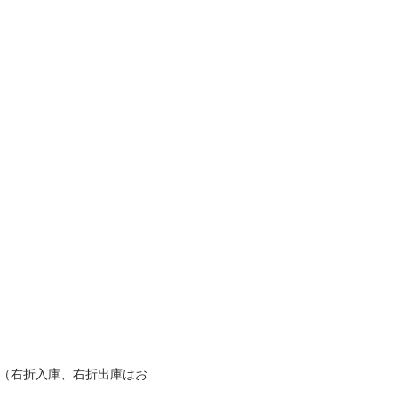
台（右折入庫、右折出庫はお