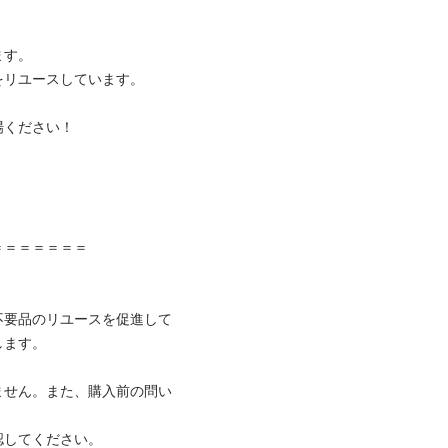
す。

リユースしています。

ください！



＝＝＝＝＝＝

不要品のリユースを促進して
ます。

ません。また、購入前の問い
してください。
