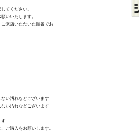
てください。

いいたします。

、ご来店いただいた順番でお
ない汚れなどございます

ない汚れなどございます



ご購入をお願いします。
