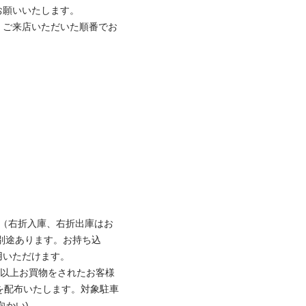
願いいたします。

、ご来店いただいた順番でお
台（右折入庫、右折出庫はお
別途あります。お持ち込
いただけます。

円以上お買物をされたお客様
を配布いたします。対象駐車
かい)
