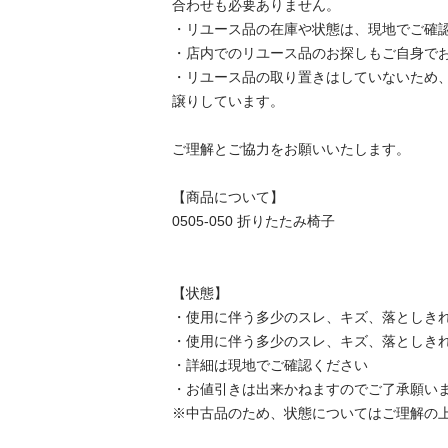
合わせも必要ありません。

・リユース品の在庫や状態は、現地でご確認し
・店内でのリユース品のお探しもご自身でお願
・リユース品の取り置きはしていないため
譲りしています。

ご理解とご協力をお願いいたします。

【商品について】

0505-050 折りたたみ椅子

【状態】

・使用に伴う多少のスレ、キズ、落としきれ
・使用に伴う多少のスレ、キズ、落としきれ
・詳細は現地でご確認ください

・お値引きは出来かねますのでご了承願います
※中古品のため、状態についてはご理解の上、