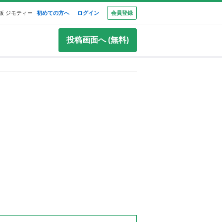
板 ジモティー
初めての方へ
ログイン
会員登録
投稿画面へ (無料)