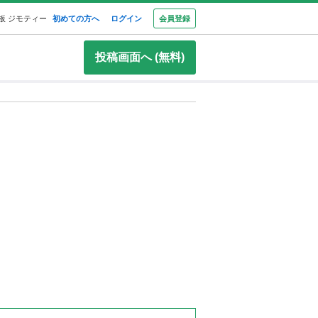
板 ジモティー
初めての方へ
ログイン
会員登録
投稿画面へ (無料)