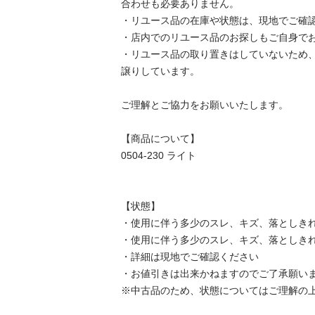
合わせも必要ありません。

・リユース品の在庫や状態は、現地でご確認し
・店内でのリユース品のお探しもご自身でお願
・リユース品の取り置きはしていないため
譲りしています。

ご理解とご協力をお願いいたします。

【商品について】

0504-230 ライト

【状態】

・使用に伴う多少のスレ、キズ、落としきれ
・使用に伴う多少のスレ、キズ、落としきれ
・詳細は現地でご確認ください

・お値引きは出来かねますのでご了承願います
※中古品のため、状態についてはご理解の上、