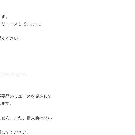
す。

リユースしています。

ください！



＝＝＝＝＝＝

不要品のリユースを促進して
ます。

ません。また、購入前の問い
してください。
