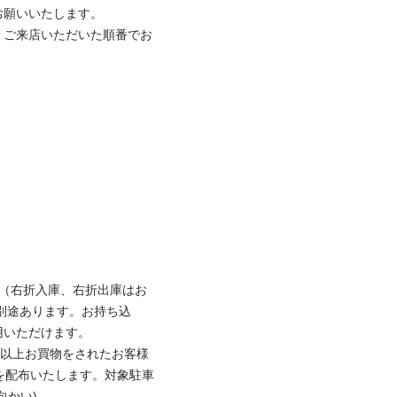
願いいたします。

、ご来店いただいた順番でお
台（右折入庫、右折出庫はお
別途あります。お持ち込
いただけます。

円以上お買物をされたお客様
を配布いたします。対象駐車
かい)
