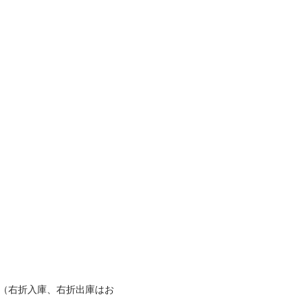
台（右折入庫、右折出庫はお