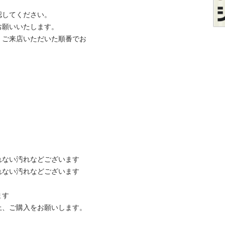
てください。

いいたします。

、ご来店いただいた順番でお
ない汚れなどございます

ない汚れなどございます



ご購入をお願いします。
