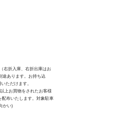
台（右折入庫、右折出庫はお
別途あります。お持ち込
いただけます。

円以上お買物をされたお客様
を配布いたします。対象駐車
かい)
