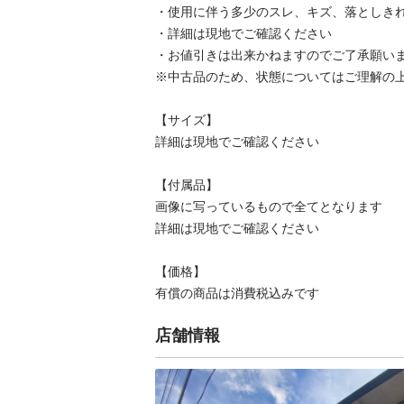
・使用に伴う多少のスレ、キズ、落としきれ
・詳細は現地でご確認ください

・お値引きは出来かねますのでご了承願いま
※中古品のため、状態についてはご理解の上
【サイズ】

詳細は現地でご確認ください

【付属品】

画像に写っているもので全てとなります

詳細は現地でご確認ください

【価格】

有償の商品は消費税込みです
店舗情報