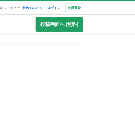
板 ジモティー
初めての方へ
ログイン
会員登録
投稿画面へ (無料)