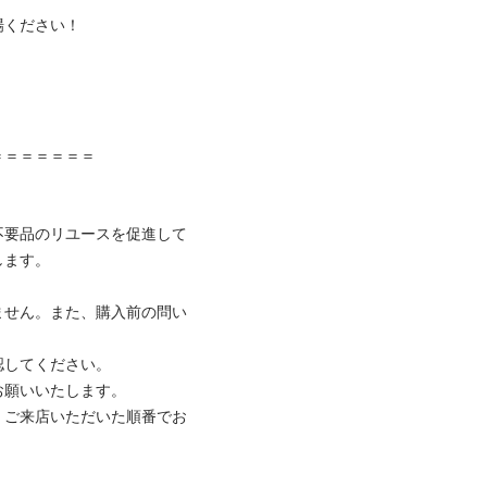
ください！



＝＝＝＝＝＝

不要品のリユースを促進して
ます。

ません。また、購入前の問い
してください。

願いいたします。

、ご来店いただいた順番でお