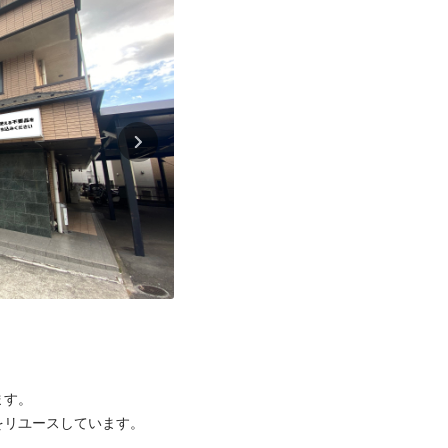
す。

リユースしています。
