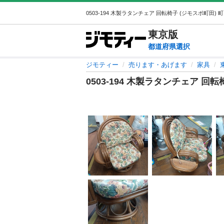
東京
版
都道府県選択
ジモティー
売ります・あげます
家具
0503-194 木製ラタンチェア 回転