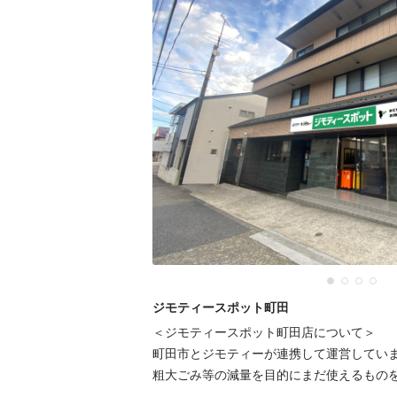
ジモティースポット町田
＜ジモティースポット町田店について＞

町田市とジモティーが連携して運営していま
粗⼤ごみ等の減量を⽬的にまだ使えるものを