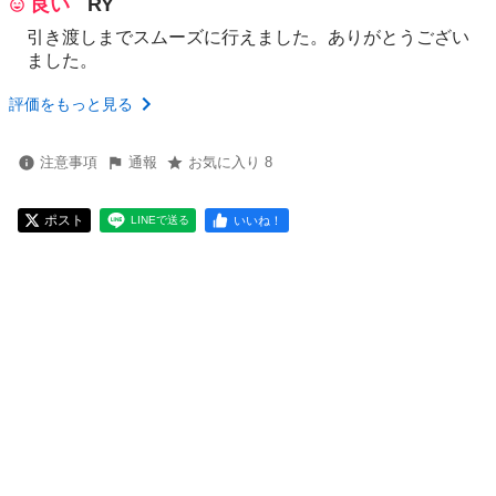
良い
RY
引き渡しまでスムーズに行えました。ありがとうござい
ました。
評価をもっと見る
注意事項
通報
お気に入り 8
ポスト
いいね！
LINEで送る