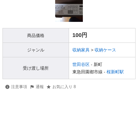
100円
商品価格
ジャンル
収納家具
>
収納ケース
世田谷区
- 新町
受け渡し場所
東急田園都市線 -
桜新町駅
注意事項
通報
お気に入り 8