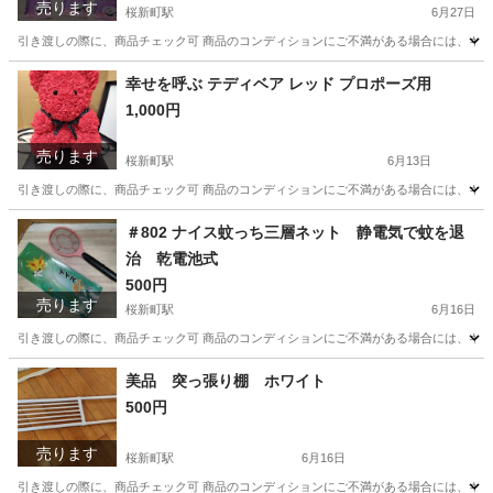
売ります
桜新町駅
6月27日
引き渡しの際に、商品チェック可 商品のコンディションにご不満がある場合には、キャン
東京
世田谷区
桜新町駅
その他
幸せを呼ぶ テディベア レッド プロポーズ用
1,000円
売ります
桜新町駅
6月13日
引き渡しの際に、商品チェック可 商品のコンディションにご不満がある場合には、キャン
東京
世田谷区
桜新町駅
その他
テディベア
＃802 ナイス蚊っち三層ネット 静電気で蚊を退
治 乾電池式
500円
売ります
桜新町駅
6月16日
引き渡しの際に、商品チェック可 商品のコンディションにご不満がある場合には、キャン
東京
世田谷区
桜新町駅
その他
商品
美品 突っ張り棚 ホワイト
500円
売ります
桜新町駅
6月16日
引き渡しの際に、商品チェック可 商品のコンディションにご不満がある場合には、キャン