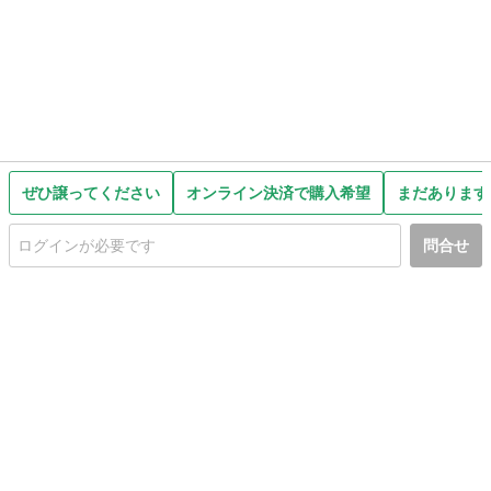
ぜひ譲ってください
オンライン決済で購入希望
まだあります
問合せ
初めての方へ
利用規約
プライバシーポリシー
プライバシー・ステートメント
健全化に資する運用方針
お問い合わせ
運営会社
サイトマップ