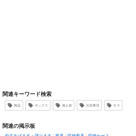
関連キーワード検索
商品
ボックス
個人差
注意事項
キズ
関連の掲示板
中古あげます・譲ります
家具
収納家具
収納ケース