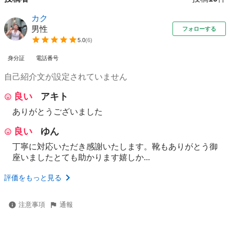
カク
男性
フォローする
5.0
(
6
)
身分証
電話番号
自己紹介文が設定されていません
良い
アキト
ありがとうございました
良い
ゆん
丁寧に対応いただき感謝いたします。靴もありがとう御
座いましたとても助かります嬉しか...
評価をもっと見る
注意事項
通報