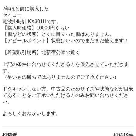
2年ほど前に購入した	

セイコー

電波掛時計 KX301Hです。

【購入時価格】10000円ぐらい

【傷などの状態】とくに目立った傷はありません。

【アピールポイント】状態はいいのでまだまだ使えます！

【希望取引場所】北新宿公園の近く

上記の条件に合わせてくださる方を優先させていただきま
す。

（早いもの勝ちではありませんのでご了承ください）

ドタキャンしない方、中古品のためサイズや状態などが目安
であることをご了承いただける方のみお問い合わせくださ
い。

よろしくおねがいします。
投稿者
投稿
19
件