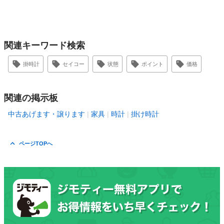
関連キーワード検索
掛時計
セイコー
状態
ポイント
価格
関連の掲示板
中古あげます・譲ります
家具
時計
掛け時計
ページTOPへ