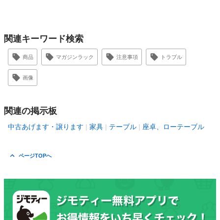
関連キーワード検索
商品
マガジンラック
注意事項
トラブル
画像
関連の掲示板
中古あげます・譲ります
家具
テーブル
座卓、ローテーブル
ページTOPへ