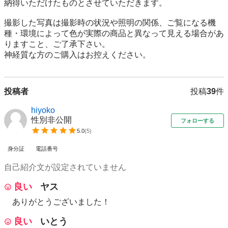
納得いただけたものとさせていただきます。

撮影した写真は撮影時の状況や照明の関係、ご覧になる機
種・環境によって色が実際の商品と異なって見える場合があ
りますこと、ご了承下さい。

神経質な方のご購入はお控えください。
投稿者
投稿
39
件
hiyoko
性別非公開
フォローする
5.0
(
5
)
身分証
電話番号
自己紹介文が設定されていません
良い
ヤス
ありがとうございました！
良い
いとう