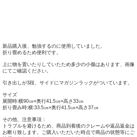
新品購入後、勉強するのに使用していました。

折り畳めるため便利です。

上に物を置いたりしていたため多少の小傷はあります、画像
にてご確認ください。

引き出しが3段、サイドにマガジンラックがついています。

サイズ

展開時:横90㎝×奥行41.5㎝×高さ33㎝

折り畳み時:横:33.5㎝×奥行41.5㎝×高さ37㎝

その他、注意事項：

トラブルを避けるため、商品到着後のクレームや返品返金は
お断り致します。ご購入いただいた時点で商品の状態等にご