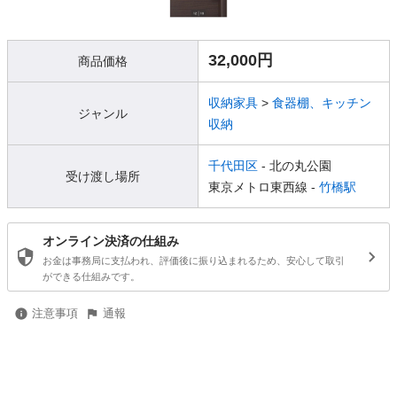
32,000円
商品価格
収納家具
>
食器棚、キッチン
ジャンル
収納
千代田区
- 北の丸公園
受け渡し場所
東京メトロ東西線 -
竹橋駅
オンライン決済の仕組み
お金は事務局に支払われ、評価後に振り込まれるため、安心して取引
ができる仕組みです。
注意事項
通報