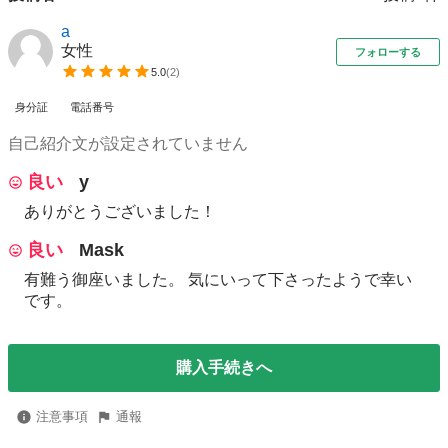
a
女性
フォローする
5.0
(
2
)
身分証
電話番号
自己紹介文が設定されていません
良い
y
ありがとうございました！
良い
Mask
有難う御座いました。 気にいって下さったようで幸い
です。
購入手続きへ
注意事項
通報