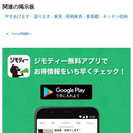
関連の掲示板
中古あげます・譲ります
家具
収納家具
食器棚、キッチン収納
ページTOPへ