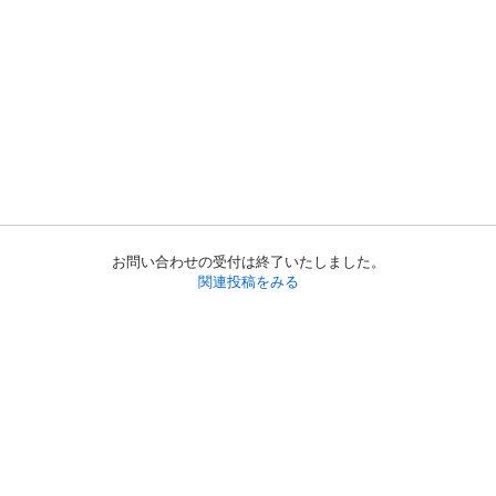
お問い合わせの受付は終了いたしました。
関連投稿をみる
初めての方へ
利用規約
プライバシーポリシー
プライバシー・ステートメント
健全化に資する運用方針
お問い合わせ