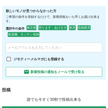
欲しいモノが見つからなかった方
ご希望の条件を登録するだけで、新着情報をいち早くお届け出来ま
す。
東京都
売ります・あげます
家具
収納家具
選択中の条件
食器棚、キッチン収納
ジモティーメルマガにも登録する
新着投稿の通知をメールで受け取る
投稿
誰でも今すぐ30秒で投稿出来る