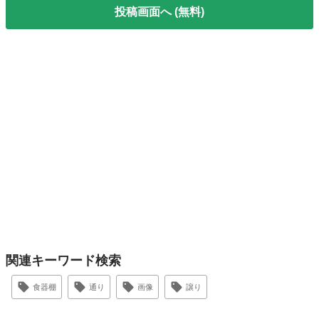
投稿画面へ (無料)
関連キーワード検索
食器棚
通り
画像
譲り