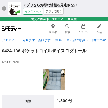
アプリならお得な情報を見逃さない！
インストール
アプリで開く
地元の掲示板 ジモティー 東京版
東京都
検索
ログイン
投稿
ジモティー
売ります・あげます
家具
東京都の家具
日野市の家
0424-136 ポケットコイルザイスロダトール
投稿ID: 1onsg5
1,500円
価格