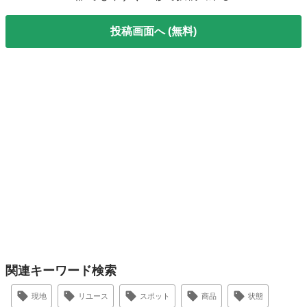
投稿画面へ (無料)
関連キーワード検索
現地
リユース
スポット
商品
状態