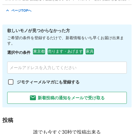
東京
日野市
シャツ
現地
ページTOPへ
欲しいモノが見つからなかった方
ご希望の条件を登録するだけで、新着情報をいち早くお届け出来ま
す。
東京都
売ります・あげます
家具
選択中の条件
ジモティーメルマガにも登録する
新着投稿の通知をメールで受け取る
投稿
誰でも今すぐ30秒で投稿出来る