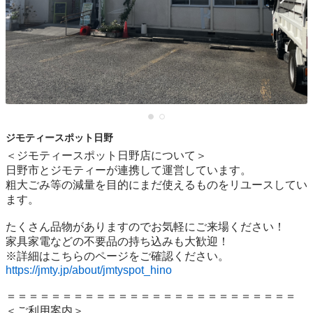
ジモティースポット日野
＜ジモティースポット日野店について＞

日野市とジモティーが連携して運営しています。

粗⼤ごみ等の減量を⽬的にまだ使えるものをリユースしてい
ます。

たくさん品物がありますのでお気軽にご来場ください！

家具家電などの不要品の持ち込みも大歓迎！

https://jmty.jp/about/jmtyspot_hino
＝＝＝＝＝＝＝＝＝＝＝＝＝＝＝＝＝＝＝＝＝＝＝＝＝＝

＜ご利用案内＞
