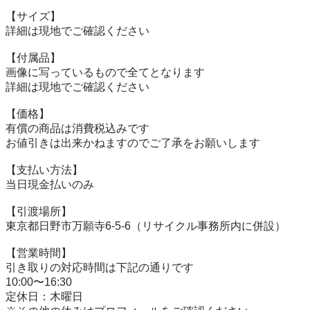
【サイズ】

詳細は現地でご確認ください

【付属品】

画像に写っているもので全てとなります

詳細は現地でご確認ください

【価格】

有償の商品は消費税込みです

お値引きは出来かねますのでご了承をお願いします

【⽀払い⽅法】

当⽇現⾦払いのみ

【引渡場所】

東京都日野市万願寺6-5-6（リサイクル事務所内に併設）

【営業時間】

引き取りの対応時間は下記の通りです

10:00〜16:30

定休日：木曜日
