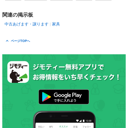
関連の掲示板
中古あげます・譲ります
家具
ページTOPへ