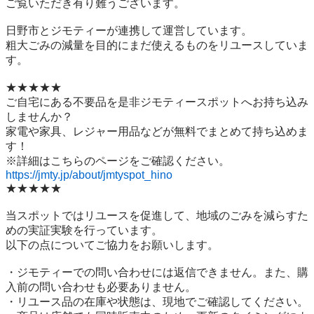
ご覧いただき有り難うございます。

日野市とジモティーが連携して運営しています。

粗⼤ごみの減量を⽬的にまだ使えるものをリユースしていま
す。

★★★★★

ご自宅にある不要品を是非ジモティースポットへお持ち込み
しませんか？

家電や家具、レジャー用品などが無料でまとめて持ち込めま
す！

https://jmty.jp/about/jmtyspot_hino
★★★★★

当スポットではリユースを促進して、地域のごみを減らすた
めの実証実験を行っています。

以下の点についてご協力をお願いします。

・ジモティーでの問い合わせには返信できません。また、購
入前の問い合わせも必要ありません。

・リユース品の在庫や状態は、現地でご確認してください。
