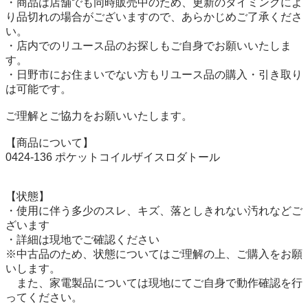
・商品は店舗でも同時販売中のため、更新のタイミングによ
り品切れの場合がございますので、あらかじめご了承くださ
い。

・店内でのリユース品のお探しもご自身でお願いいたしま
す。

・日野市にお住まいでない方もリユース品の購入・引き取り
は可能です。

ご理解とご協力をお願いいたします。

【商品について】

0424-136 ポケットコイルザイスロダトール

【状態】

・使用に伴う多少のスレ、キズ、落としきれない汚れなどご
ざいます

・詳細は現地でご確認ください

※中古品のため、状態についてはご理解の上、ご購入をお願
いします。

　また、家電製品については現地にてご自身で動作確認を行
ってください。
