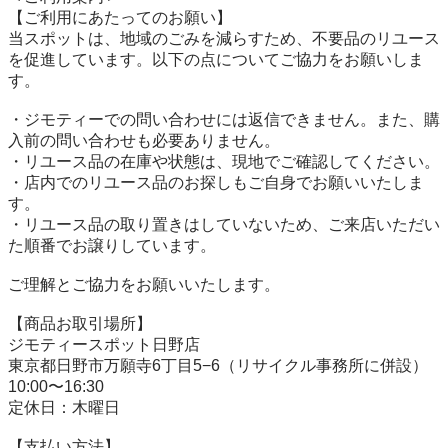
【ご利用にあたってのお願い】

当スポットは、地域のごみを減らすため、不要品のリユース
を促進しています。以下の点についてご協力をお願いしま
す。

・ジモティーでの問い合わせには返信できません。また、購
入前の問い合わせも必要ありません。

・リユース品の在庫や状態は、現地でご確認してください。

・店内でのリユース品のお探しもご自身でお願いいたしま
す。

・リユース品の取り置きはしていないため、ご来店いただい
た順番でお譲りしています。

ご理解とご協力をお願いいたします。

【商品お取引場所】

ジモティースポット日野店

東京都日野市万願寺6丁目5−6（リサイクル事務所に併設）

10:00〜16:30

定休日：木曜日

【⽀払い⽅法】
