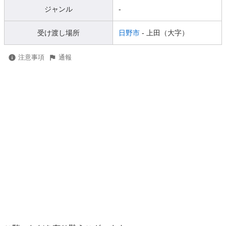
ジャンル
-
受け渡し場所
日野市
- 上田（大字）
注意事項
通報