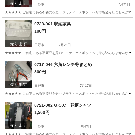
売ります
日野市
7月21日
★★★★★ ご自宅にある不要品を是非ジモティースポットへお持ち込みしませんか？ 家電や家具
東京
日野市
小物
現地
0728-061 収納家具
100円
売ります
日野市
7月28日
★★★★★ ご自宅にある不要品を是非ジモティースポットへお持ち込みしませんか？ 家電や家具
東京
日野市
収納家具
現地
0717-046 六角レンチ等まとめ
300円
売ります
日野市
7月17日
★★★★★ ご自宅にある不要品を是非ジモティースポットへお持ち込みしませんか？ 家電や家具
東京
日野市
その他
現地
0721-082 G.O.C 花柄シャツ
1,500円
売ります
日野市
8月2日
★★★★★ ご自宅にある不要品を是非ジモティースポットへお持ち込みしませんか？ 家電や家具