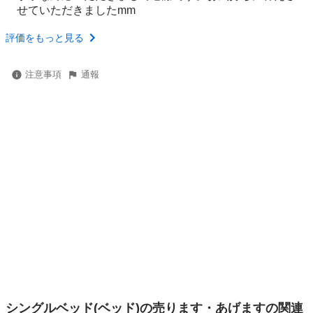
せていただきましたmm
評価をもっと見る
注意事項
通報
シングルベッド(ベッド)の売ります・あげますの関連