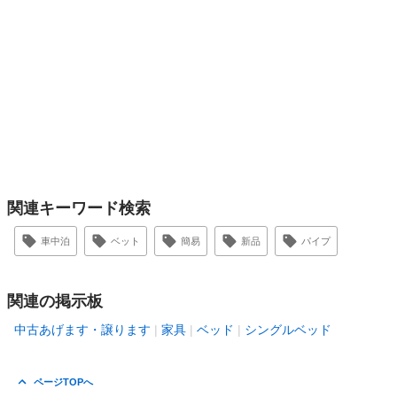
関連キーワード検索
車中泊
ベット
簡易
新品
パイプ
関連の掲示板
中古あげます・譲ります
家具
ベッド
シングルベッド
ページTOPへ