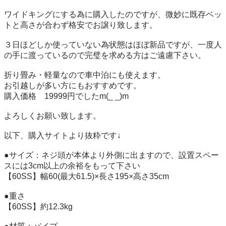
ワイドキングにする為に購入したのですが、微妙に既存ベッ
トと高さが合わず格安でお譲り致します。

３日ほどしか使っていない為状態はほぼ新品ですが、一度人
の手に渡っているので完璧を求める方はご遠慮下さい。

折り畳み・軽量なので車中泊にも使えます。

お引越しが多い方にもおすすめです。

購入価格　19999円でしたm(_ _)m

よろしくお願い致します。

以下、購入サイトより抜粋です↓

●サイズ：ネジ頭が本体より外側に出ますので、設置スペー
スには3cm以上の余裕をもって下さい

【60SS】幅60(最大61.5)×長さ195×高さ35cm

●重さ

【60SS】約12.3kg
