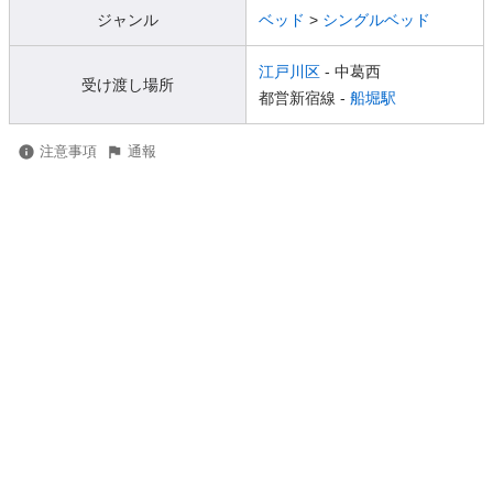
ジャンル
ベッド
>
シングルベッド
江戸川区
- 中葛西
受け渡し場所
都営新宿線 -
船堀駅
注意事項
通報