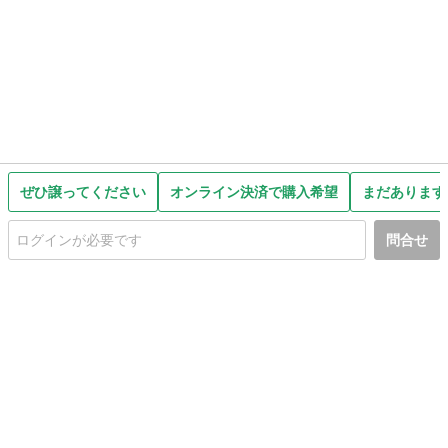
ぜひ譲ってください
オンライン決済で購入希望
まだあります
問合せ
初めての方へ
利用規約
プライバシーポリシー
プライバシー・ステートメント
健全化に資する運用方針
お問い合わせ
運営会社
サイトマップ