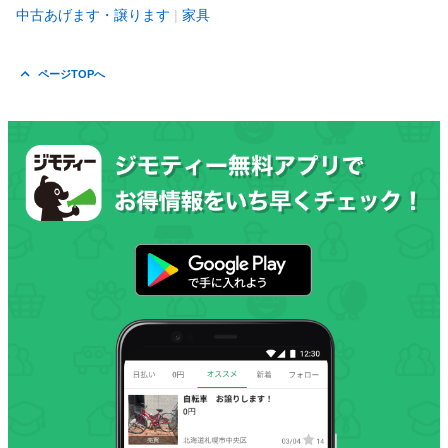
中古あげます・譲ります
家具
ページTOPへ