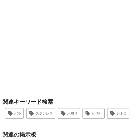
関連キーワード検索
バラ
ステンレス
水切り
油切り
レトロ
関連の掲示板