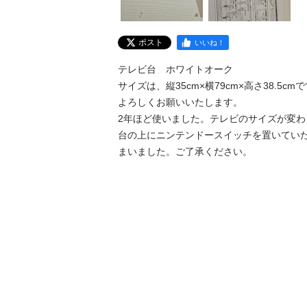
ポスト
いいね！
テレビ台　ホワイトオーク

サイズは、縦35cm×横79cm×高さ38.5cmで
よろしくお願いいたします。

2年ほど使いました。テレビのサイズが変わ
台の上にニンテンドースイッチを置いてい
まいました。ご了承ください。