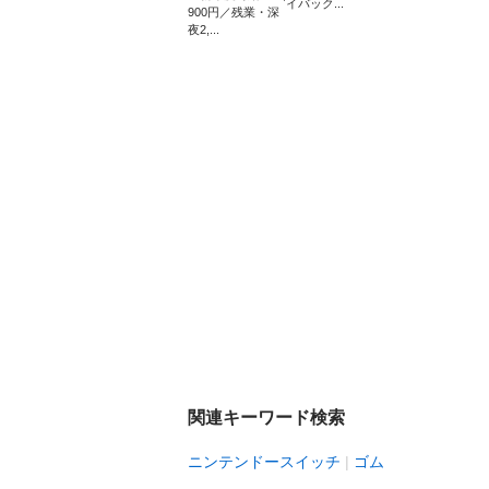
イバック...
900円／残業・深
夜2,...
関連キーワード検索
ニンテンドースイッチ
ゴム