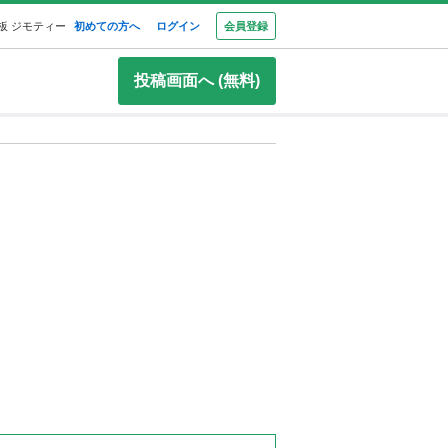
板 ジモティー
初めての方へ
ログイン
会員登録
投稿画面へ (無料)