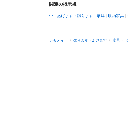
関連の掲示板
中古あげます・譲ります
家具
収納家具
ジモティー
売ります・あげます
家具
利用規約
プライ
運営会社
サイトマッ