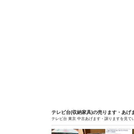
テレビ台(収納家具)の売ります・あげ
テレビ台 東京 中古あげます・譲りますを見