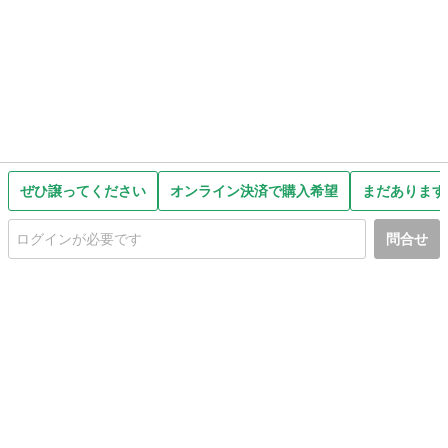
ぜひ譲ってください
オンライン決済で購入希望
まだあります
問合せ
初めての方へ
利用規約
プライバシーポリシー
プライバシー・ステートメント
健全化に資する運用方針
お問い合わせ
運営会社
サイトマップ