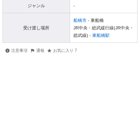
ジャンル
-
船橋市
- 東船橋
受け渡し場所
JR中央・総武緩行線(JR中央・
総武線) -
東船橋駅
注意事項
通報
お気に入り 7