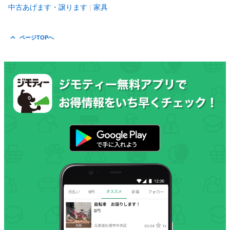
中古あげます・譲ります
家具
ページTOPへ