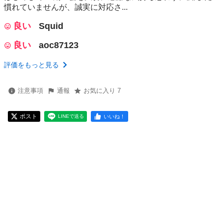
慣れていませんが、誠実に対応さ...
良い
Squid
良い
aoc87123
評価をもっと見る
注意事項
通報
お気に入り 7
ポスト
いいね！
LINEで送る