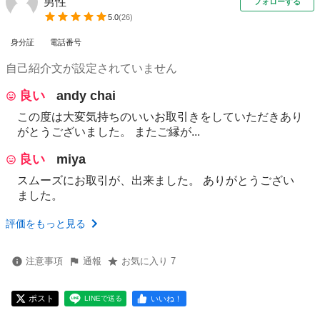
男性
フォローする
5.0
(
26
)
身分証
電話番号
自己紹介文が設定されていません
良い
andy chai
この度は大変気持ちのいいお取引きをしていただきあり
がとうございました。 またご縁が...
良い
miya
スムーズにお取引が、出来ました。 ありがとうござい
ました。
評価をもっと見る
注意事項
通報
お気に入り 7
ポスト
いいね！
LINEで送る