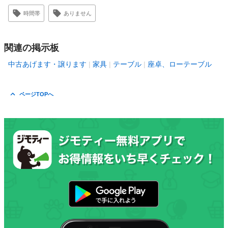
時間帯
ありません
関連の掲示板
中古あげます・譲ります
家具
テーブル
座卓、ローテーブル
ページTOPへ