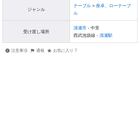
テーブル
>
座卓、ローテーブ
ジャンル
ル
清瀬市
- 中里
受け渡し場所
西武池袋線 -
清瀬駅
注意事項
通報
お気に入り 7