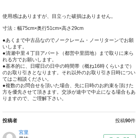
使用感はありますが、目立った破損はありません。

寸法：幅75cm×奥行51cm×高さ29cm

●あくまで中古品なのでノークレーム・ノーリターンでお願
いします。

●清瀬中里４丁目アパート（都営中里団地）まで取りに来ら
れる方でお願いします。

●基本的に、日曜日の日中の時間帯（概ね16時くらいまで）
のお取り引きとなります。それ以外のお取り引き日時につい
てはご相談ください。

●複数のお問合せを頂いた場合、先に日時のお約束を頂けた
方を優先させて頂きます。交渉が途中で中止になる場合もあ
りますので、ご理解下さい。
投稿者
投稿
90
件
宮里