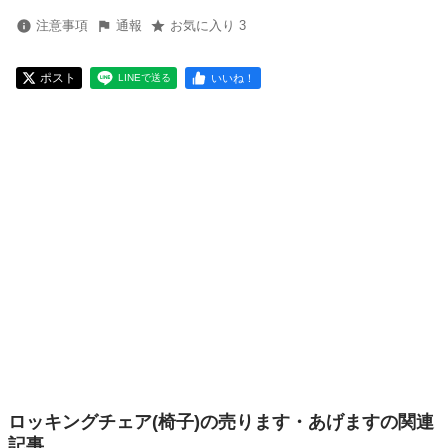
注意事項
通報
お気に入り 3
ポスト
いいね！
LINEで送る
ロッキングチェア(椅子)の売ります・あげますの関連
記事