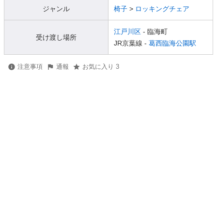
ジャンル
椅子
>
ロッキングチェア
江戸川区
- 臨海町
受け渡し場所
JR京葉線 -
葛西臨海公園駅
注意事項
通報
お気に入り 3