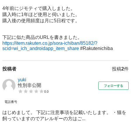
4年前にジモティで購入しました。

購入時に1年ほど使用と伺いました。

購入後の使用頻度は月に5日程です。

下記に似た商品のURLを書きました。 
https://item.rakuten.co.jp/sora-ichiban/85182/?
scid=wi_ich_androidapp_item_share
 #Rakutenichiba
投稿者
投稿
2
件
yuki
性別非公開
フォローする
0.0
電話番号
はじめまして。 下記に注意事項を記載いたします。 ・猫を
飼っていますのでアレルギーの方はご...