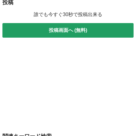
投稿
誰でも今すぐ30秒で投稿出来る
投稿画面へ (無料)