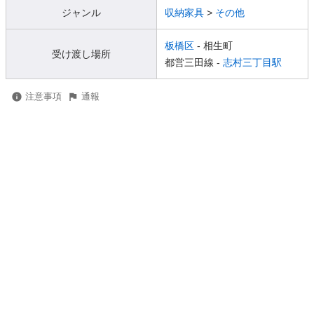
ジャンル
収納家具
>
その他
板橋区
- 相生町
受け渡し場所
都営三田線 -
志村三丁目駅
注意事項
通報