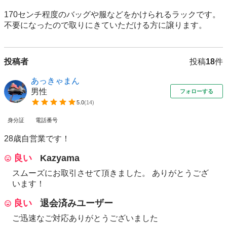
170センチ程度のバッグや服などをかけられるラックです。

不要になったので取りにきていただける方に譲ります。
投稿者
投稿
18
件
あっきゃまん
男性
フォローする
5.0
(
14
)
身分証
電話番号
28歳自営業です！
良い
Kazyama
スムーズにお取引させて頂きました。 ありがとうござ
います！
良い
退会済みユーザー
ご迅速なご対応ありがとうございました