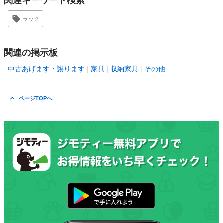
関連キーワード検索
ラック
関連の掲示板
中古あげます・譲ります
家具
収納家具
その他
ページTOPへ