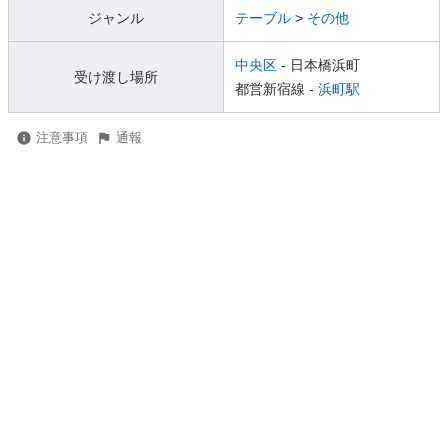
ジャンル
テーブル
>
その他
中央区
- 日本橋浜町
受け渡し場所
都営新宿線 -
浜町駅
注意事項
通報