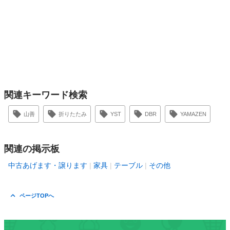
関連キーワード検索
山善
折りたたみ
YST
DBR
YAMAZEN
関連の掲示板
中古あげます・譲ります
家具
テーブル
その他
ページTOPへ