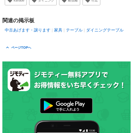
kanade
ダイニング
断捨離
付近
関連の掲示板
中古あげます・譲ります
家具
テーブル
ダイニングテーブル
ページTOPへ