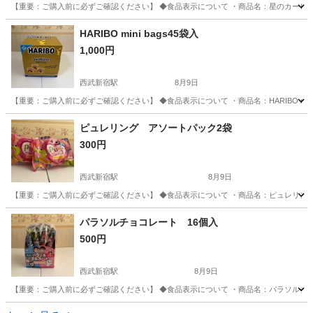
【重要：ご購入前に必ずご確認ください】 ◆食品表示について ・商品名：星のカービィ 
東京
杉並区
西武新宿駅
食品
HARIBO mini bags45袋入
1,000円
西武新宿駅
8月9日
【重要：ご購入前に必ずご確認ください】 ◆食品表示について ・商品名：HARIBO mini
東京
杉並区
西武新宿駅
食品
ピュレリング アソートパック2袋
300円
西武新宿駅
8月9日
【重要：ご購入前に必ずご確認ください】 ◆食品表示について ・商品名：ピュレリング 
東京
杉並区
西武新宿駅
食品
パラソルチョコレート 16個入
500円
西武新宿駅
8月9日
【重要：ご購入前に必ずご確認ください】 ◆食品表示について ・商品名：パラソルチョコ
東京
杉並区
西武新宿駅
食品
パラソル