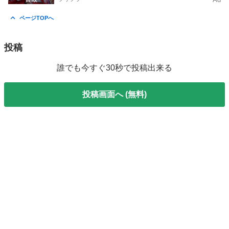
ページTOPへ
投稿
誰でも今すぐ30秒で投稿出来る
投稿画面へ (無料)