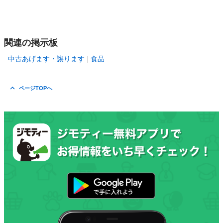
関連の掲示板
中古あげます・譲ります
食品
ページTOPへ