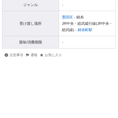
ジャンル
-
墨田区
- 錦糸
受け渡し場所
JR中央・総武緩行線(JR中央・
総武線) -
錦糸町駅
賞味/消費期限
-
注意事項
通報
お気に入り