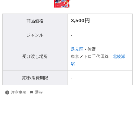
3,500円
商品価格
ジャンル
-
足立区
- 佐野
受け渡し場所
東京メトロ千代田線 -
北綾瀬
駅
賞味/消費期限
-
注意事項
通報