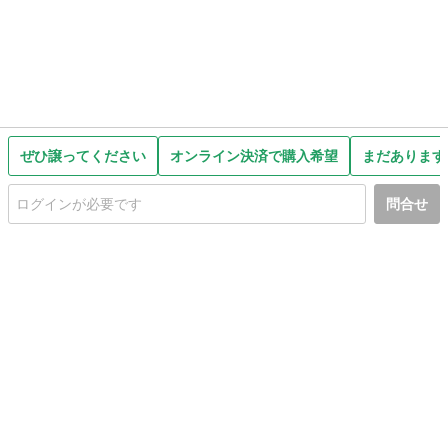
ぜひ譲ってください
オンライン決済で購入希望
まだあります
問合せ
初めての方へ
利用規約
プライバシーポリシー
プライバシー・ステートメント
健全化に資する運用方針
お問い合わせ
運営会社
サイトマップ
ご利用ガイド
フリーワードで探す