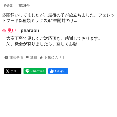
身分証
電話番号
多頭飼いしてましたが…最後の子が旅立ちました。フェレッ
トフード(3種類ミックス)に未開封のサ...
良い
pharaoh
大変丁寧で優しくご対応頂き、感謝しております。
又、機会が有りましたら、宜しくお願...
注意事項
通報
お気に入り 1
ポスト
いいね！
LINEで送る