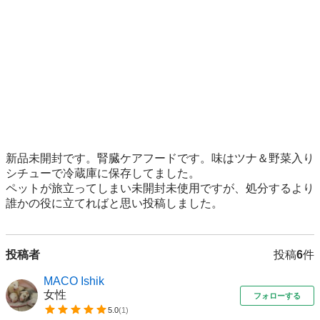
新品未開封です。腎臓ケアフードです。味はツナ＆野菜入り
シチューで冷蔵庫に保存してました。

ペットが旅立ってしまい未開封未使用ですが、処分するより
誰かの役に立てればと思い投稿しました。
投稿者
投稿
6
件
MACO Ishik
女性
フォローする
5.0
(
1
)