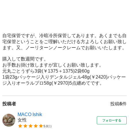
自宅保管ですが、冷暗冷所保管してあります。あくまでも自
宅保管ということをご理解いただける方よろしくお願い致し
ます。又、ノーリターンノークレームでお願いいたします。

購入して数週間です。

お手数お掛け致しますが宜しくお願い致します。

元丸ごとうずら3袋(￥1375＋1375)2袋60g

1袋23gパッケージ入りデンタルジェル48g(￥2420)パッケー
ジ入りオーラルプロ58g(￥2970)5点纏めてです。
投稿者
投稿
6
件
MACO Ishik
女性
フォローする
5.0
(
1
)