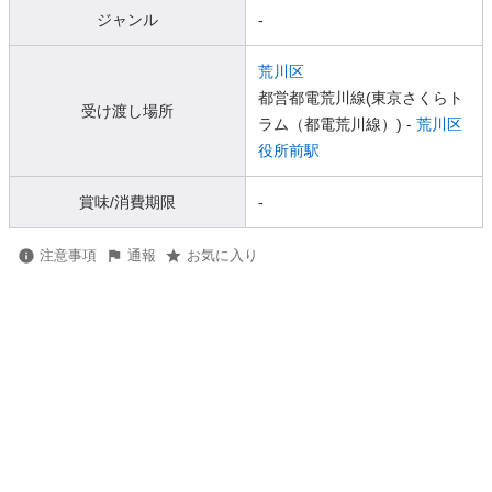
ジャンル
-
荒川区
都営都電荒川線(東京さくらト
受け渡し場所
ラム（都電荒川線）) -
荒川区
役所前駅
賞味/消費期限
-
注意事項
通報
お気に入り