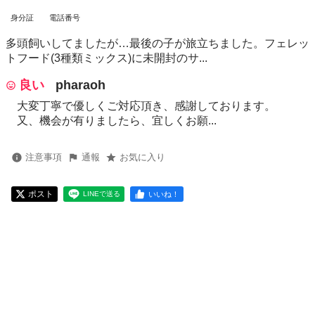
身分証
電話番号
多頭飼いしてましたが…最後の子が旅立ちました。フェレッ
トフード(3種類ミックス)に未開封のサ...
良い
pharaoh
大変丁寧で優しくご対応頂き、感謝しております。
又、機会が有りましたら、宜しくお願...
注意事項
通報
お気に入り
ポスト
いいね！
LINEで送る