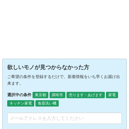
欲しいモノが見つからなかった方
ご希望の条件を登録するだけで、新着情報をいち早くお届け出
来ます。
選択中の条件
東京都
調布市
売ります・あげます
家電
キッチン家電
食器洗い機