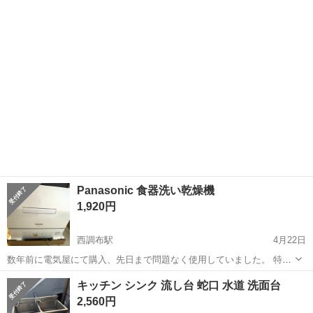
で1年ほど使用しました。 引っ越しに伴い、新居では食洗機が装備し
東京
調布市
キッチン家電
ラクア
ているため出品します。 今も使っており、お渡しが決まれば簡単に清
掃し...
Panasonic 食器洗い乾燥機
1,920円
西調布駅
4月22日
数年前に電気屋にて購入、先日まで問題なく使用していました。 特に
壊れてはいないのですが、スペースの問題で買い替えたので、必要な
東京
調布市
西調布駅
キッチン家電
Panasonic
キッチン シンク 流し台 蛇口 水道 洗面台
方がいればお譲りします。
2,560円