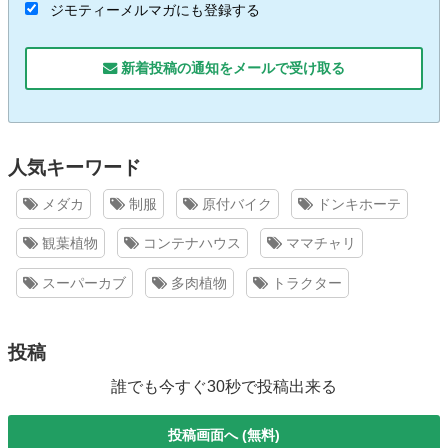
ジモティーメルマガにも登録する
新着投稿の通知をメールで受け取る
人気キーワード
メダカ
制服
原付バイク
ドンキホーテ
観葉植物
コンテナハウス
ママチャリ
スーパーカブ
多肉植物
トラクター
投稿
誰でも今すぐ30秒で投稿出来る
投稿画面へ (無料)