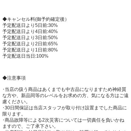
◆キャンセル料(御予約確定後）

予定配送日より5日前:30%

予定配送日より4日前:40%

予定配送日より3日前:50%

予定配送日より2日前:65%

予定配送日より1日前:80%

予定配送日当日:100%

◆注意事項

･当店の扱う商品はあくまでも中古品になりますため神経質
な方や、新品同等のレベルをお求めの方、気になる方はご遠
慮ください。

･30日間保証は当店スタッフが取り付け設置までした商品に
限ります。

･商品故障等による2次災害については一切責任を負いかね
ますので、ご了承下さい。
