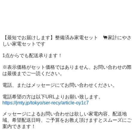
【最短でお届けします】整備済み家電セット	🐫家計にやさ
しい家電セットです

1点からでも配送承ります！

※表示価格がセット価格ではありません、お問い合わせの際
は最後までご一読ください。

電話、またはメッセージにてお問い合わせください。

https://jmty.jp/tokyo/ser-recy/article-oy1c7
メッセージによるお問い合わせは欲しい家電内容、配送地
域、希望配送日時、ご予算をお教え頂けますとスムーズにご
案内できます！
