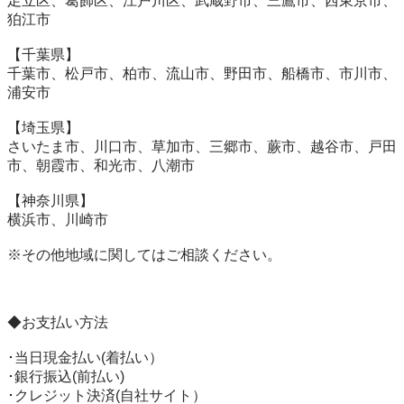
足立区、葛飾区、江戸川区、武蔵野市、三鷹市、西東京市、
狛江市

【千葉県】

千葉市、松戸市、柏市、流山市、野田市、船橋市、市川市、
浦安市

【埼玉県】

さいたま市、川口市、草加市、三郷市、蕨市、越谷市、戸田
市、朝霞市、和光市、八潮市

【神奈川県】

横浜市、川崎市

※その他地域に関してはご相談ください。

◆お支払い方法

･当日現金払い(着払い）

･銀行振込(前払い)

･クレジット決済(自社サイト）
