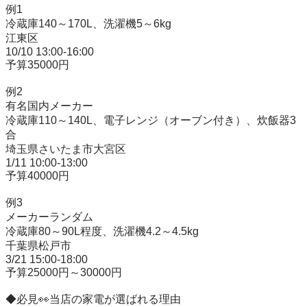
例1

冷蔵庫140～170L、洗濯機5～6kg

江東区

10/10 13:00-16:00

予算35000円

例2

有名国内メーカー

冷蔵庫110～140L、電子レンジ（オーブン付き）、炊飯器3
合

埼玉県さいたま市大宮区

1/11 10:00-13:00

予算40000円

例3

メーカーランダム

冷蔵庫80～90L程度、洗濯機4.2～4.5kg

千葉県松戸市

3/21 15:00-18:00

予算25000円～30000円

◆必見👀当店の家電が選ばれる理由
