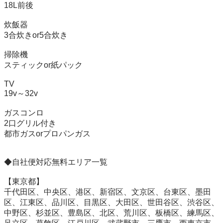
18L前後

炊飯器

3合炊きor5合炊き

掃除機

スティックor紙パック

TV

19v～32v

ガスコンロ

2口グリル付き

都市ガスorプロパンガス

◆自社便対応無料エリア一覧

【東京都】

千代田区、中央区、港区、新宿区、文京区、台東区、墨田
区、江東区、品川区、目黒区、大田区、世田谷区、渋谷区、
中野区、杉並区、豊島区、北区、荒川区、板橋区、練馬区、