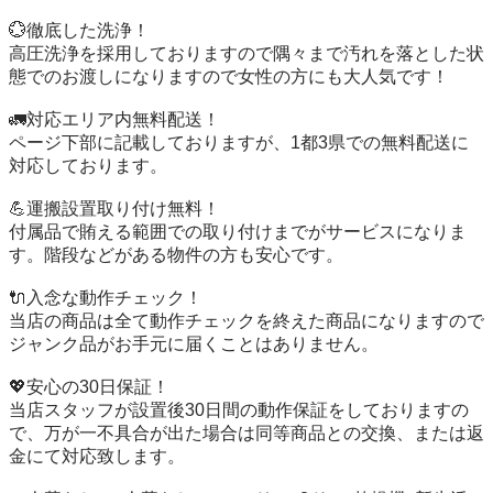
💮徹底した洗浄！

高圧洗浄を採用しておりますので隅々まで汚れを落とした状
態でのお渡しになりますので女性の方にも大人気です！

🚛対応エリア内無料配送！

ページ下部に記載しておりますが、1都3県での無料配送に
対応しております。

💪運搬設置取り付け無料！

付属品で賄える範囲での取り付けまでがサービスになりま
す。階段などがある物件の方も安心です。

🔌入念な動作チェック！

当店の商品は全て動作チェックを終えた商品になりますので
ジャンク品がお手元に届くことはありません。

💖安心の30日保証！

当店スタッフが設置後30日間の動作保証をしておりますの
で、万が一不具合が出た場合は同等商品との交換、または返
金にて対応致します。
