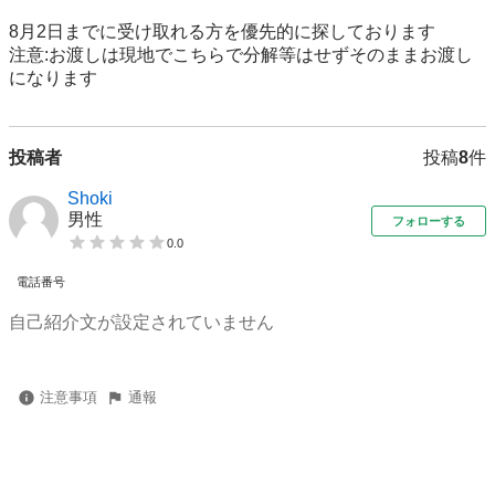
8月2日までに受け取れる方を優先的に探しております

注意:お渡しは現地でこちらで分解等はせずそのままお渡し
になります
投稿者
投稿
8
件
Shoki
男性
フォローする
0.0
電話番号
自己紹介文が設定されていません
注意事項
通報