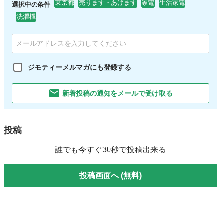
東京都
売ります・あげます
家電
生活家電
選択中の条件
洗濯機
ジモティーメルマガにも登録する
新着投稿の通知をメールで受け取る
投稿
誰でも今すぐ30秒で投稿出来る
投稿画面へ (無料)