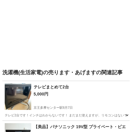
洗濯機(生活家電)の売ります・あげますの関連記事
テレビまとめて2台
5,000円
京王多摩センター駅
8月7日
テレビ2台です！インチはわからないです！ まだまだ使えますが、リモコンはないです
東京
多摩市
京王多摩センター駅
テレビ
【美品】パナソニック 19V型 プライベート・ビエ