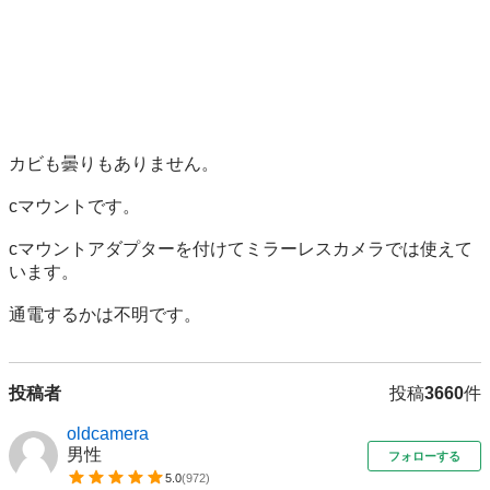
カビも曇りもありません。

cマウントです。

cマウントアダプターを付けてミラーレスカメラでは使えて
います。

通電するかは不明です。
投稿者
投稿
3660
件
oldcamera
男性
フォローする
5.0
(
972
)