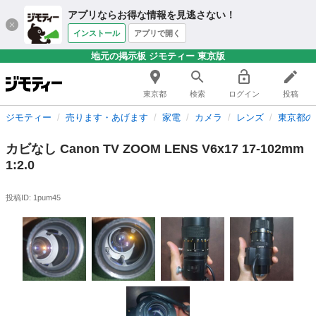
アプリならお得な情報を見逃さない！
インストール
アプリで開く
地元の掲示板 ジモティー 東京版
東京都
検索
ログイン
投稿
ジモティー
売ります・あげます
家電
カメラ
レンズ
東京都の
カビなし Canon TV ZOOM LENS V6x17 17-102mm
1:2.0
投稿ID: 1pum45