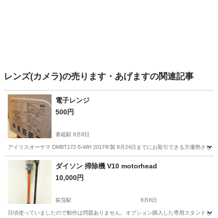
レンズ(カメラ)の売ります・あげますの関連記事
電子レンジ
500円
青砥駅
8月8日
アイリスオーヤマ DMBT172-5-WH 2017年製 8月24日までにお取引できる方優勢さ
東京
葛飾区
青砥駅
キッチン家電
ダイソン 掃除機 V10 motorhead
10,000円
荻窪駅
8月8日
日頃使っていましたので動作は問題ありません。オプション購入した専用スタンドも付