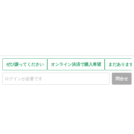
ぜひ譲ってください
オンライン決済で購入希望
まだあります
問合せ
初めての方へ
利用規約
プライバシーポリシー
プライバシー・ステートメント
健全化に資する運用方針
お問い合わせ