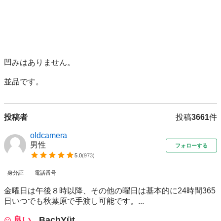
凹みはありません。

並品です。
投稿者
投稿
3661
件
oldcamera
男性
フォローする
5.0
(
973
)
身分証
電話番号
金曜日は午後８時以降、その他の曜日は基本的に24時間365
日いつでも秋葉原で手渡し可能です。...
良い
BachYüt