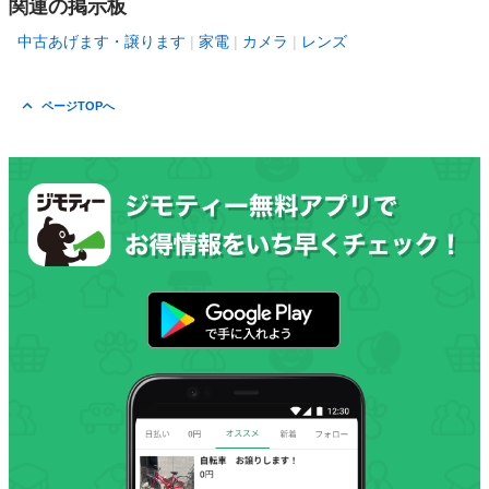
関連の掲示板
中古あげます・譲ります
家電
カメラ
レンズ
ページTOPへ