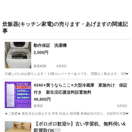
炊飯器(キッチン家電)の売ります・あげますの関連記
事
動作保証 洗濯機
2,000円
新富町駅
8月8日
引越しのためお譲りします！ 11階エレベーターありです。 問題なく動きます。 8月
東京
中央区
新富町駅
生活家電
4340⭐️買うならここ⭐️大型冷蔵庫 家族向け 保証
付き 新生活応援送料設置無料
49,800円
新宿区
8月8日
★ご挨拶★ 新生活をお迎えする 学生 社会人 初同棲 単身赴任の方に、大好評の大型冷
東京
新宿区
キッチン家電
商品
【ボロボロ歓迎✨】古い学習机、無料伺い&
即買取OK🙆‍♀️