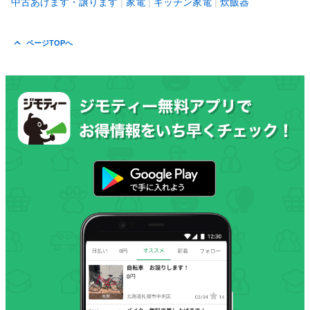
中古あげます・譲ります
家電
キッチン家電
炊飯器
ページTOPへ