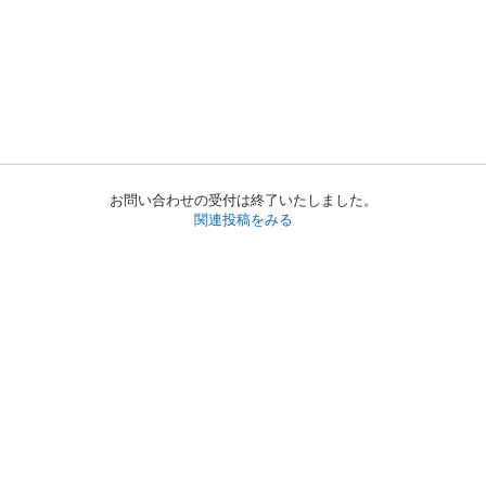
お問い合わせの受付は終了いたしました。
関連投稿をみる
初めての方へ
利用規約
プライバシーポリシー
プライバシー・ステートメント
健全化に資する運用方針
お問い合わせ
運営会社
サイトマップ
ご利用ガイド
フリーワードで探す