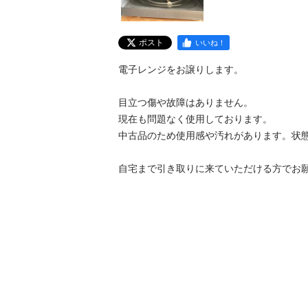
ポスト
いいね！
電子レンジをお譲りします。

目立つ傷や故障はありません。 

現在も問題なく使用しております。 

中古品のため使用感や汚れがあります。状態
自宅まで引き取りに来ていただける方でお