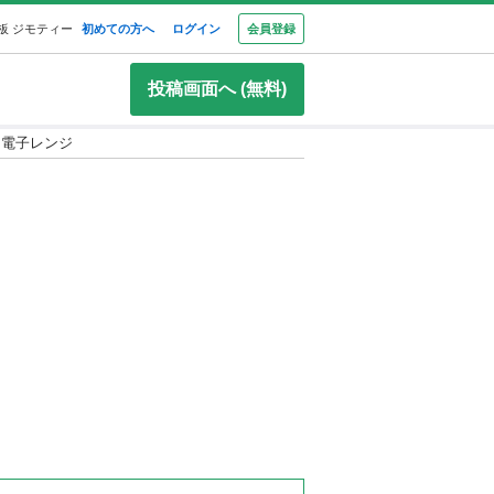
板 ジモティー
初めての方へ
ログイン
会員登録
投稿画面へ (無料)
電子レンジ