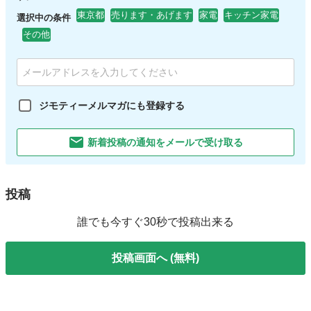
東京都
売ります・あげます
家電
キッチン家電
選択中の条件
その他
ジモティーメルマガにも登録する
新着投稿の通知をメールで受け取る
投稿
誰でも今すぐ30秒で投稿出来る
投稿画面へ (無料)