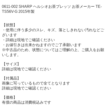
0611-002 SHARP ヘルシオお茶プレッソ お茶メーカー TE-
TS56V-G 2015年製

【状態】

・使用に伴う多少のスレ、キズ、落としきれない汚れなどご
ざいます

・詳細は現地でご確認ください

・お値引きは出来かねますのでご了承願います

※中古品のため、状態についてはご理解の上、ご購入をお願
いします。

【サイズ】

詳細は現地でご確認ください

【付属品】

画像に写っているもので全てとなります

詳細は現地でご確認ください

【価格】

有償の商品は消費税込みです
