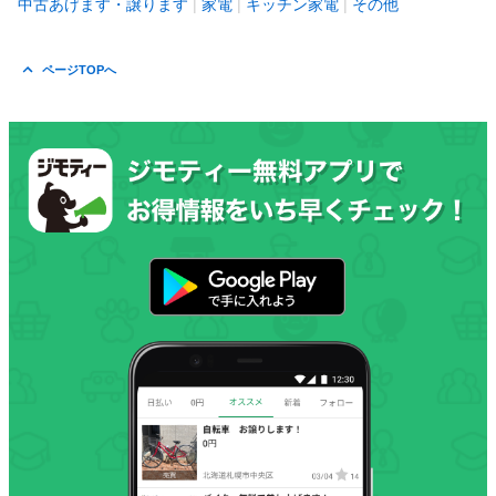
中古あげます・譲ります
家電
キッチン家電
その他
ページTOPへ