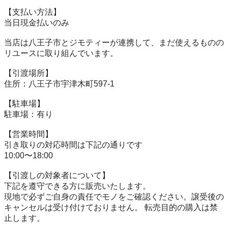
【⽀払い⽅法】

当⽇現⾦払いのみ

当店は八王子市とジモティーが連携して、まだ使えるものの
リユースに取り組んでいます。

【引渡場所】

住所：八王子市宇津木町597-1

【駐⾞場】

駐車場：有り

【営業時間】

引き取りの対応時間は下記の通りです

10:00〜18:00

【引渡しの対象者について】

下記を遵守できる⽅に販売いたします。

現地で必ずご⾃⾝の責任でモノをご確認ください。譲受後の
キャンセルは受け付けておりません。 転売⽬的の購⼊は禁
⽌します。
