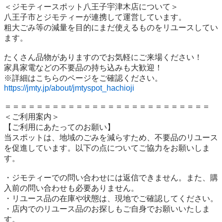
＜ジモティースポット八王子宇津木店について＞

八王子市とジモティーが連携して運営しています。

粗⼤ごみ等の減量を⽬的にまだ使えるものをリユースしてい
ます。

たくさん品物がありますのでお気軽にご来場ください！

家具家電などの不要品の持ち込みも大歓迎！

https://jmty.jp/about/jmtyspot_hachioji
＝＝＝＝＝＝＝＝＝＝＝＝＝＝＝＝＝＝＝＝＝＝＝＝＝＝

＜ご利用案内＞

【ご利用にあたってのお願い】

当スポットは、地域のごみを減らすため、不要品のリユース
を促進しています。以下の点についてご協力をお願いしま
す。

・ジモティーでの問い合わせには返信できません。また、購
入前の問い合わせも必要ありません。

・リユース品の在庫や状態は、現地でご確認してください。

・店内でのリユース品のお探しもご自身でお願いいたしま
す。
