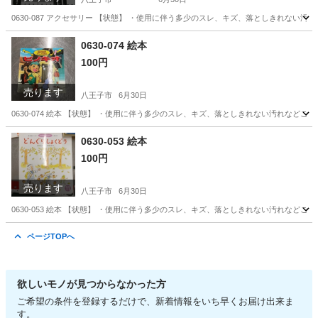
0630-087 アクセサリー 【状態】 ・使用に伴う多少のスレ、キズ、落としきれない
東京
八王子市
アクセサリー
現地
0630-074 絵本
100円
売ります
八王子市
6月30日
0630-074 絵本 【状態】 ・使用に伴う多少のスレ、キズ、落としきれない汚れなど
東京
八王子市
絵本
現地
0630-053 絵本
100円
売ります
八王子市
6月30日
0630-053 絵本 【状態】 ・使用に伴う多少のスレ、キズ、落としきれない汚れなど
東京
八王子市
絵本
現地
ページTOPへ
欲しいモノが見つからなかった方
ご希望の条件を登録するだけで、新着情報をいち早くお届け出来ま
す。