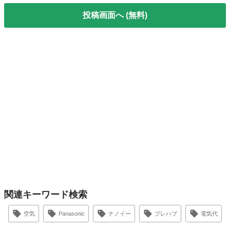
投稿画面へ (無料)
関連キーワード検索
空気
Panasonic
ナノイー
プレハブ
電気代