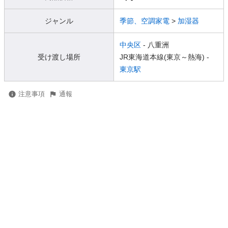
ジャンル
季節、空調家電
>
加湿器
中央区
- 八重洲
受け渡し場所
JR東海道本線(東京～熱海) -
東京駅
注意事項
通報