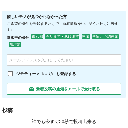
欲しいモノが見つからなかった方
ご希望の条件を登録するだけで、新着情報をいち早くお届け出来ま
す。
東京都
売ります・あげます
家電
季節、空調家電
選択中の条件
加湿器
ジモティーメルマガにも登録する
新着投稿の通知をメールで受け取る
投稿
誰でも今すぐ30秒で投稿出来る