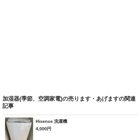
加湿器(季節、空調家電)の売ります・あげますの関連
記事
Hisence 洗濯機
4,000円