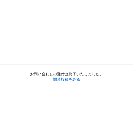
お問い合わせの受付は終了いたしました。
関連投稿をみる
初めての方へ
利用規約
プライバシーポリシー
プライバシー・ステートメント
健全化に資する運用方針
お問い合わせ