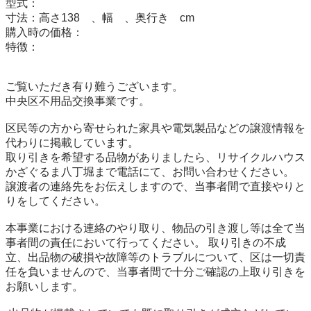
型式：

寸法：高さ138　、幅　、奥行き　cm

購入時の価格：

特徴：

ご覧いただき有り難うございます。 

中央区不用品交換事業です。

区民等の方から寄せられた家具や電気製品などの譲渡情報を
代わりに掲載しています。 

取り引きを希望する品物がありましたら、リサイクルハウス
かざぐるま八丁堀まで電話にて、お問い合わせください。 
譲渡者の連絡先をお伝えしますので、当事者間で直接やりと
りをしてください。

本事業における連絡のやり取り、物品の引き渡し等は全て当
事者間の責任において行ってください。 取り引きの不成
立、出品物の破損や故障等のトラブルについて、区は一切責
任を負いませんので、当事者間で十分ご確認の上取り引きを
お願いします。
