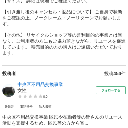
【サイズ】 詳細は現地でご確認ください。 

【引き渡し後のキャンセル・返品について】 ご自身で状態
をご確認の上、ノークレーム・ノーリターンでお願いしま
す。

【その他】 リサイクルショップ等の営利目的の事業とは異
なり、ご利用者の方にもご協力頂きながら、リユースを促進
しています。 転売目的の方の購入はご遠慮いただいており
ます。
投稿者
投稿
454
件
中央区不用品交換事業
女性
フォローする
0.0
身分証
電話番号
法人書類
中央区不用品交換事業 区民や在勤者等の皆さんのリユース
活動を支援するため、区民等の方から寄...