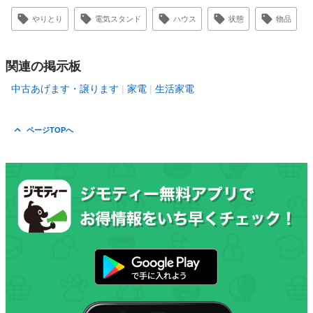
やりとり
電気スタンド
ハウス
状態
物品
関連の掲示板
中古あげます・譲ります
家電
生活家電
ページTOPへ