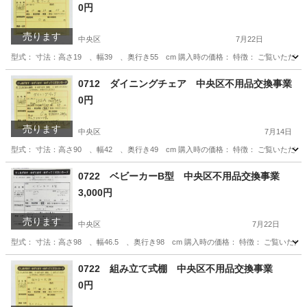
0円
売ります
中央区
7月22日
型式： 寸法：高さ19 、幅39 、奥行き55 cm 購入時の価格： 特徴： ご覧いた
東京
中央区
収納家具
やりとり
0712 ダイニングチェア 中央区不用品交換事業
0円
売ります
中央区
7月14日
型式： 寸法：高さ90 、幅42 、奥行き49 cm 購入時の価格： 特徴： ご覧いた
東京
中央区
椅子
やりとり
0722 ベビーカーB型 中央区不用品交換事業
3,000円
売ります
中央区
7月22日
型式： 寸法：高さ98 、幅46.5 、奥行き98 cm 購入時の価格： 特徴： ご覧
東京
中央区
子供用品
やりとり
0722 組み立て式棚 中央区不用品交換事業
0円