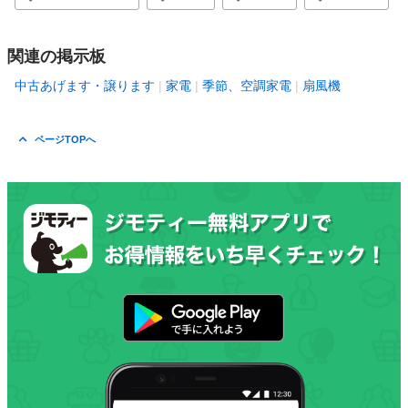
関連の掲示板
中古あげます・譲ります
家電
季節、空調家電
扇風機
ページTOPへ