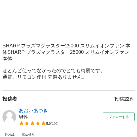
SHARP プラズマクラスター25000 スリムイオンファン 本
体SHARP プラズマクラスター25000 スリムイオンファン 
本体

ほとんど使ってなかったのでとても綺麗です。

通電、リモコン使用 問題ありません。
投稿者
投稿
22
件
あおいあつき
男性
フォローする
5.0
(
102
)
身分証
電話番号