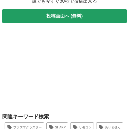
誰でも今すぐ30秒で投稿出来る
投稿画面へ (無料)
関連キーワード検索
プラズマクラスター
SHARP
リモコン
ありません