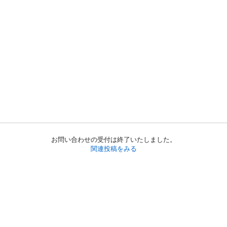
お問い合わせの受付は終了いたしました。
関連投稿をみる
初めての方へ
利用規約
プライバシーポリシー
プライバシー・ステートメント
健全化に資する運用方針
お問い合わせ