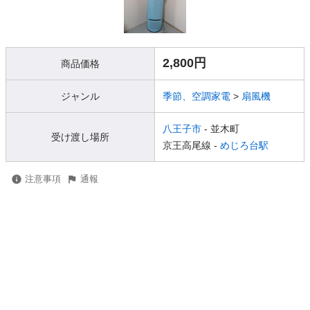
2,800円
商品価格
ジャンル
季節、空調家電
>
扇風機
八王子市
- 並木町
受け渡し場所
京王高尾線 -
めじろ台駅
注意事項
通報