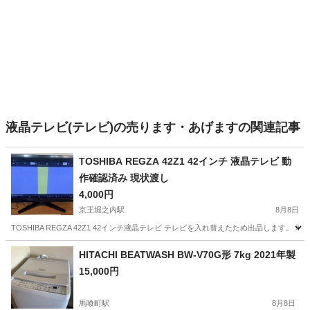
液晶テレビ(テレビ)の売ります・あげますの関連記事
TOSHIBA REGZA 42Z1 42インチ 液晶テレビ 動
作確認済み 現状渡し
4,000円
京王堀之内駅
8月8日
TOSHIBA REGZA 42Z1 42インチ液晶テレビ テレビを入れ替えたため出品しま
東京
八王子市
京王堀之内駅
テレビ
HITACHI BEATWASH BW-V70G形 7kg 2021年製
15,000円
馬喰町駅
8月8日