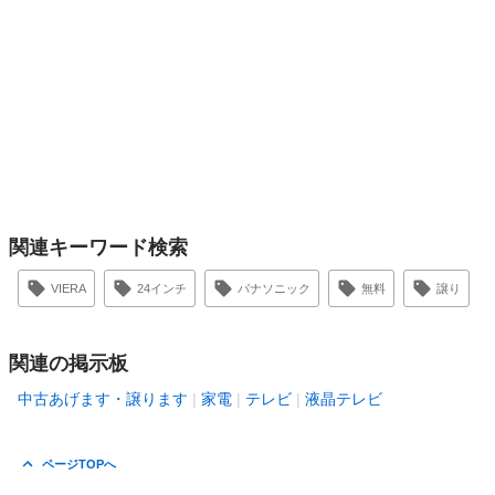
関連キーワード検索
VIERA
24インチ
パナソニック
無料
譲り
関連の掲示板
中古あげます・譲ります
家電
テレビ
液晶テレビ
ページTOPへ