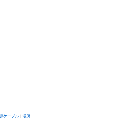
源ケーブル
場所