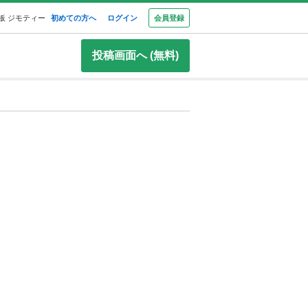
板 ジモティー
初めての方へ
ログイン
会員登録
投稿画面へ (無料)