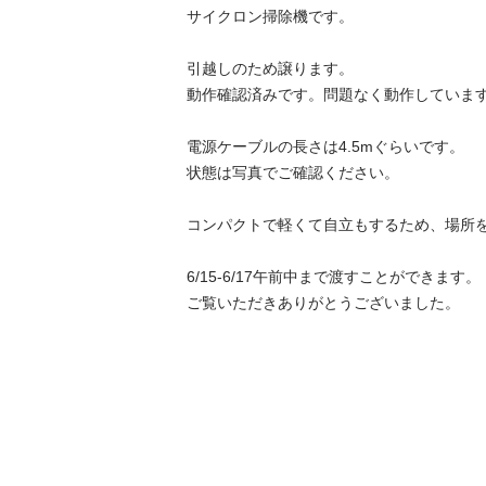
サイクロン掃除機です。

引越しのため譲ります。

動作確認済みです。問題なく動作しています
電源ケーブルの長さは4.5mぐらいです。

状態は写真でご確認ください。

コンパクトで軽くて自立もするため、場所を
6/15-6/17午前中まで渡すことができます。

ご覧いただきありがとうございました。