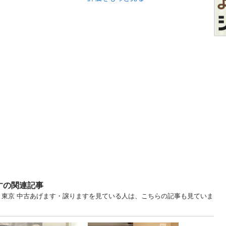
すの関連記事
... 東京 中古あげます・譲りますを見ている人は、こちらの記事も見ていま