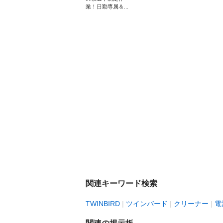
業！日勤専属＆...
関連キーワード検索
TWINBIRD
ツインバード
クリーナー
電