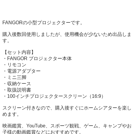
FANGORの小型プロジェクターです。

購入後数回使用しましたが、使用機会が少ないため出品しま
す。

【セット内容】

・FANGOR プロジェクター本体

・リモコン

・電源アダプター

・ミニ三脚

・収納ケース

・取扱説明書

・100インチプロジェクタースクリーン（16:9）

スクリーン付きなので、購入後すぐにホームシアターを楽し
めます。

映画鑑賞、YouTube、スポーツ観戦、ゲーム、キャンプやお
子様の動画鑑賞などにおすすめです。
