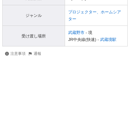
プロジェクター、ホームシア
ジャンル
ター
武蔵野市
- 境
受け渡し場所
JR中央線(快速) -
武蔵境駅
注意事項
通報