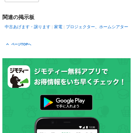
関連の掲示板
中古あげます・譲ります
家電
プロジェクター、ホームシアター
ページTOPへ