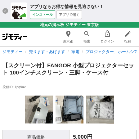
アプリならお得な情報を見逃さない！
インストール
アプリで開く
地元の掲示板 ジモティー 東京版
東京都
検索
ログイン
投稿
ジモティー
売ります・あげます
家電
プロジェクター、ホームシア
【スクリーン付】FANGOR 小型プロジェクターセッ
ト 100インチスクリーン・三脚・ケース付
投稿ID: 1pq9av
5,000円
商品価格