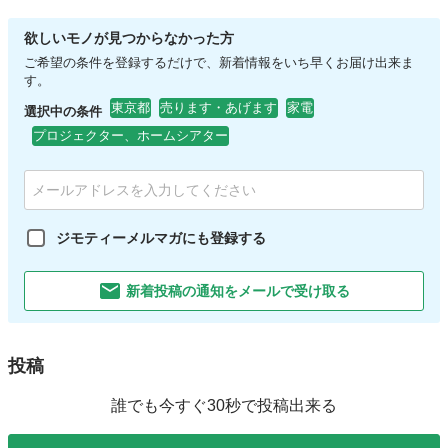
欲しいモノが見つからなかった方
ご希望の条件を登録するだけで、新着情報をいち早くお届け出来ま
す。
東京都
売ります・あげます
家電
選択中の条件
プロジェクター、ホームシアター
ジモティーメルマガにも登録する
新着投稿の通知をメールで受け取る
投稿
誰でも今すぐ30秒で投稿出来る