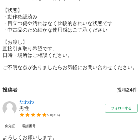
【状態】

・動作確認済み

・目立つ傷や汚れはなく比較的きれいな状態です

・中古品のため細かな使用感はご了承ください

【お渡し】

直接引き取り希望です。

日時・場所はご相談ください。

ご不明な点がありましたらお気軽にお問い合わせください。
投稿者
投稿
24
件
たわわ
男性
フォローする
5.0
(
316
)
身分証
電話番号
よろしくお願いします。