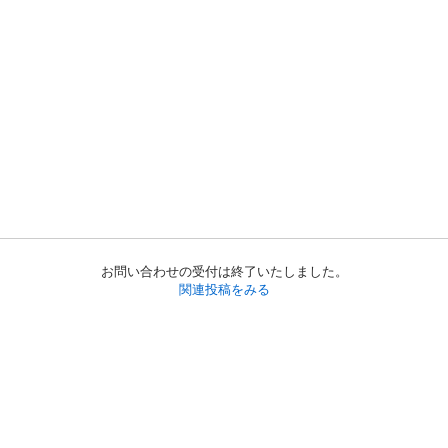
お問い合わせの受付は終了いたしました。
関連投稿をみる
初めての方へ
利用規約
プライバシーポリシー
プライバシー・ステートメント
健全化に資する運用方針
お問い合わせ