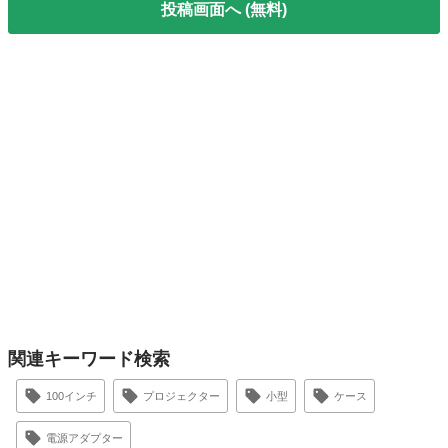
投稿画面へ (無料)
関連キーワード検索
100インチ
プロジェクター
小型
ケース
電源アダプター