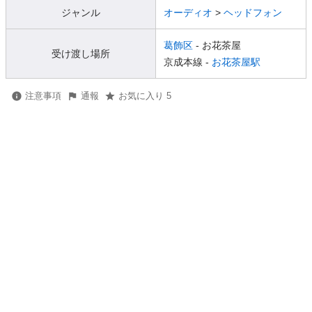
ジャンル
オーディオ
>
ヘッドフォン
葛飾区
- お花茶屋
受け渡し場所
京成本線 -
お花茶屋駅
注意事項
通報
お気に入り 5