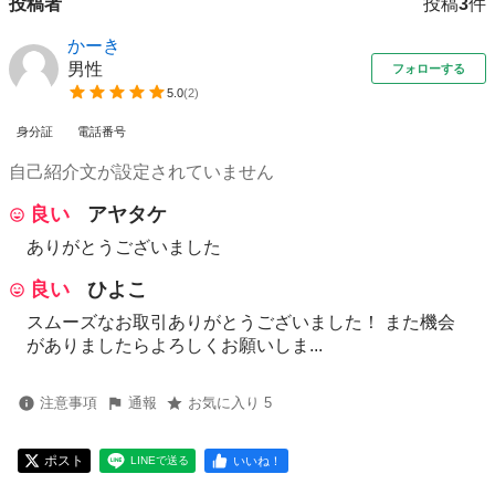
投稿者
投稿
3
件
かーき
男性
フォローする
5.0
(
2
)
身分証
電話番号
自己紹介文が設定されていません
良い
アヤタケ
ありがとうございました
良い
ひよこ
スムーズなお取引ありがとうございました！ また機会
がありましたらよろしくお願いしま...
注意事項
通報
お気に入り 5
ポスト
いいね！
LINEで送る