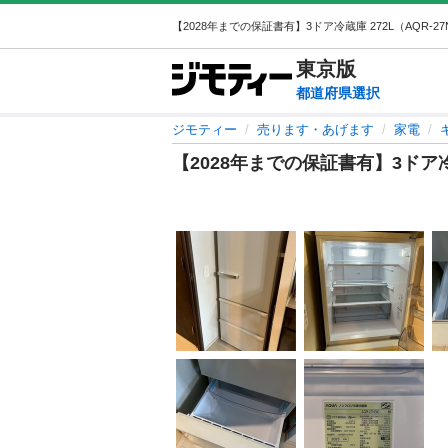
東京
版
都道府県選択
ジモティー
売ります・あげます
家電
【2028年までの保証書有】3ドア冷蔵