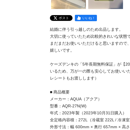
ポスト
いいね！
結婚に伴う引っ越しのため出品します。

大切に使っていたため比較的きれいな状態で
まだまだお使いいただけると思いますので
嬉しいです。

ケーズデンキの「5年長期無料保証」が【202
いるため、万が一の際も安心してお使いい
レシートもお渡しします）

■ 商品概要

メーカー：AQUA（アクア）

型番：AQR-27N(W)

年式：2023年製（2023年10月31日購入）

全定格内容積：272L（冷蔵室 222L / 冷凍室 
外形寸法：幅 600mm × 奥行 657mm × 高さ 