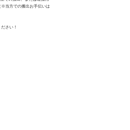
（※当方での搬出お手伝いは
ださい！
