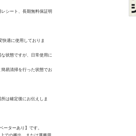
用レシート、長期無料保証明
大変快適に使用しておりま
麗な状態ですが、日常使用に
と簡易清掃を行った状態でお
場所は確定後にお伝えしま
ベーターあり】です。

以上での搬出、または運搬用