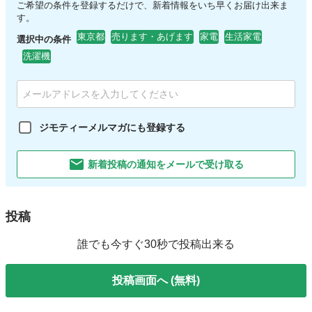
ご希望の条件を登録するだけで、新着情報をいち早くお届け出来ま
す。
東京都
売ります・あげます
家電
生活家電
選択中の条件
洗濯機
ジモティーメルマガにも登録する
新着投稿の通知をメールで受け取る
投稿
誰でも今すぐ30秒で投稿出来る
投稿画面へ (無料)