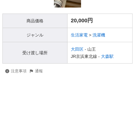
20,000円
商品価格
ジャンル
生活家電
>
洗濯機
大田区
- 山王
受け渡し場所
JR京浜東北線 -
大森駅
注意事項
通報