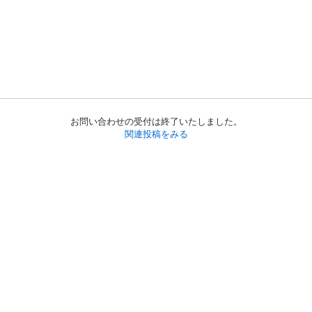
お問い合わせの受付は終了いたしました。
関連投稿をみる
初めての方へ
利用規約
プライバシーポリシー
プライバシー・ステートメント
健全化に資する運用方針
お問い合わせ
運営会社
サイトマップ
ご利用ガイド
フリーワードで探す