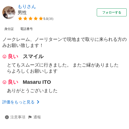
もりさん
男性
フォローする
5.0
(
38
)
身分証
電話番号
ノークレーム、ノーリターンで現地まで取りに来られる方の
みお願い致します！
良い
スマイル
とてもスムーズに行きました。 またご縁がありました
らよろしくお願いします
良い
Masaru ITO
ありがとうございました
評価をもっと見る
注意事項
通報