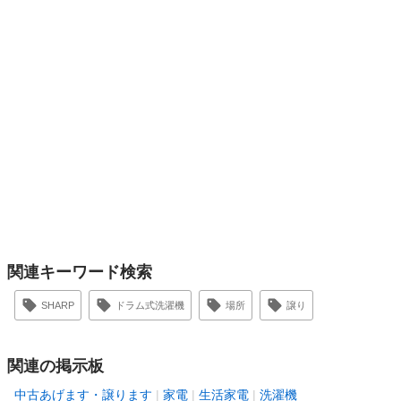
関連キーワード検索
SHARP
ドラム式洗濯機
場所
譲り
関連の掲示板
中古あげます・譲ります
家電
生活家電
洗濯機