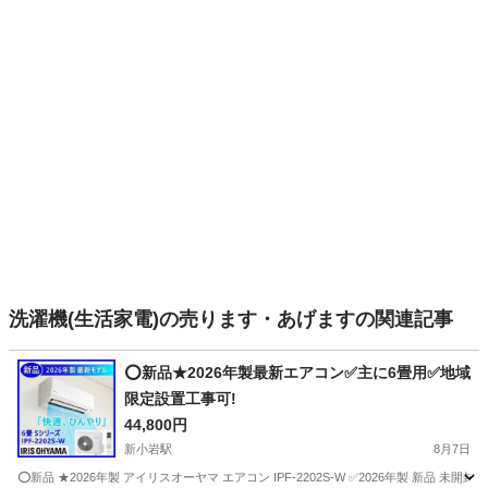
洗濯機(生活家電)の売ります・あげますの関連記事
⭕️新品★2026年製最新エアコン✅主に6畳用✅地域
限定設置工事可!
44,800円
新小岩駅
8月7日
⭕️新品 ★2026年製 アイリスオーヤマ エアコン IPF-2202S-W ✅2026年製 新品 