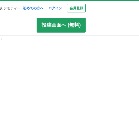
板 ジモティー
初めての方へ
ログイン
会員登録
投稿画面へ (無料)