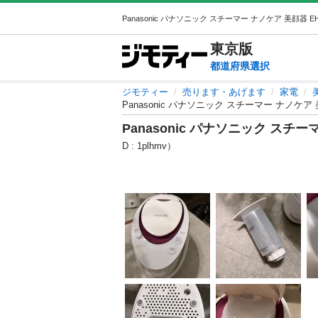
東京
版
都道府県選択
ジモティー
売ります・あげます
家電
Panasonic パナソニック スチーマー ナノケア 
Panasonic パナソニック スチー
D : 1plhmv）