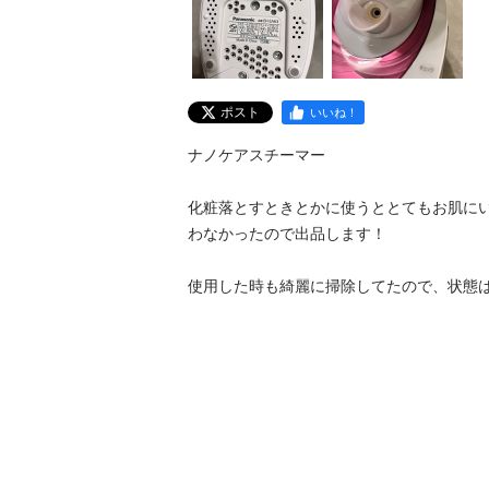
ポスト
いいね！
ナノケアスチーマー　

化粧落とすときとかに使うととてもお肌に
わなかったので出品します！

使用した時も綺麗に掃除してたので、状態