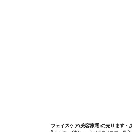
フェイスケア(美容家電)の売ります・
Panasonic パナソニック スチーマー ナ.