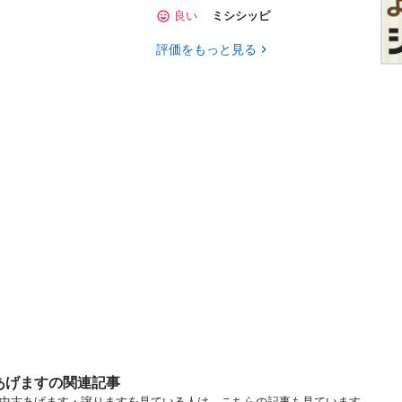
良い
ミシシッピ
評価をもっと見る
あげますの関連記事
.. 東京 中古あげます・譲りますを見ている人は、こちらの記事も見ています。