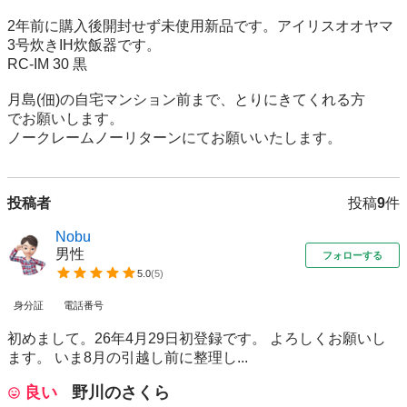
2年前に購入後開封せず未使用新品です。アイリスオオヤマ

3号炊きIH炊飯器です。

RC-IM 30 黒

月島(佃)の自宅マンション前まで、とりにきてくれる方

でお願いします。

ノークレームノーリターンにてお願いいたします。
投稿者
投稿
9
件
Nobu
男性
フォローする
5.0
(
5
)
身分証
電話番号
初めまして。26年4月29日初登録です。 よろしくお願いし
ます。 いま8月の引越し前に整理し...
良い
野川のさくら