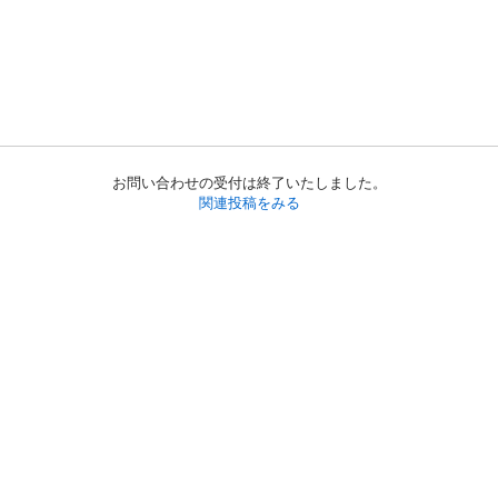
お問い合わせの受付は終了いたしました。
関連投稿をみる
初めての方へ
利用規約
プライバシーポリシー
プライバシー・ステートメント
健全化に資する運用方針
お問い合わせ
運営会社
サイトマップ
ご利用ガイド
フリーワードで探す