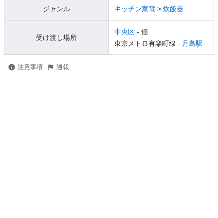
ジャンル
キッチン家電
>
炊飯器
中央区
- 佃
受け渡し場所
東京メトロ有楽町線 -
月島駅
注意事項
通報