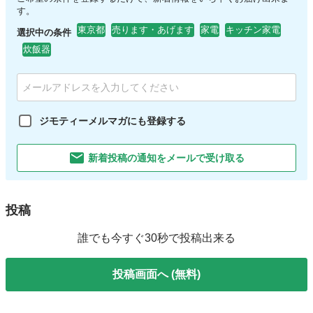
す。
東京都
売ります・あげます
家電
キッチン家電
選択中の条件
炊飯器
ジモティーメルマガにも登録する
新着投稿の通知をメールで受け取る
投稿
誰でも今すぐ30秒で投稿出来る
投稿画面へ (無料)