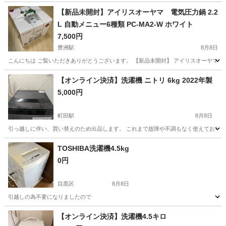
【新品未開封】アイリスオーヤマ 電気圧力鍋 2.2
L 自動メニュー6種類 PC-MA2-W ホワイト
7,500円
豊洲駅
8月8日
こんにちは ご覧いただきありがとうございます。 【新品未開封】 アイリスオーヤマ 電気圧力鍋 
東京
江東区
豊洲駅
キッチン家電
電気圧力鍋
【オンライン決済】洗濯機 ニトリ 6kg 2022年製
5,000円
町田駅
8月8日
引っ越しに伴い、買い替えのため出品します。 これまで故障や不調もなく使えておりま
東京
町田市
町田駅
生活家電
TOSHIBA洗濯機4.5kg
0円
目黒区
8月8日
引越しの為不要になりましたので
東京
目黒区
生活家電
【オンライン決済】洗濯機4.5キロ