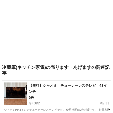
冷蔵庫(キッチン家電)の売ります・あげますの関連記
事
【無料】シャオミ チューナーレステレビ 43イ
ンチ
0円
等々力駅
8月8日
シャオミの43インチチューナーレステレビです。 使用期間は2年程度です。 世田谷