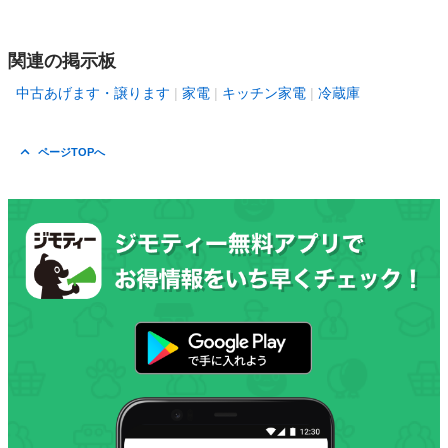
関連の掲示板
中古あげます・譲ります
家電
キッチン家電
冷蔵庫
ページTOPへ