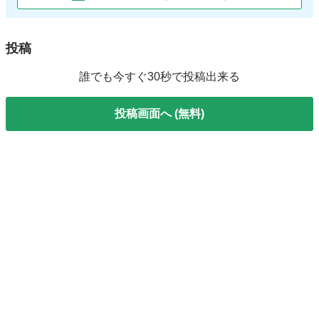
投稿
誰でも今すぐ30秒で投稿出来る
投稿画面へ (無料)