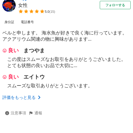
女性
フォローする
5.0
(
15
)
身分証
電話番号
ベルと申します。 海水魚が好きで良く海に行っています。
アクアリウム関連の物に興味があります...
良い
まつやま
この度はスムーズなお取引をありがとうございました。
とても状態の良いお品で大切に...
良い
エイトウ
スムーズな取引ありがとうございます。
評価をもっと見る
注意事項
通報