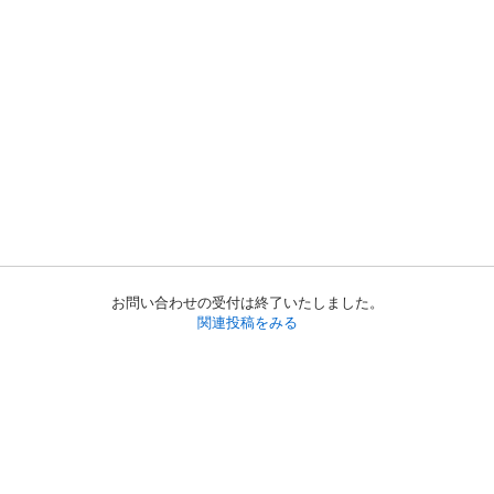
お問い合わせの受付は終了いたしました。
関連投稿をみる
初めての方へ
利用規約
プライバシーポリシー
プライバシー・ステートメント
健全化に資する運用方針
お問い合わせ