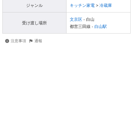
ジャンル
キッチン家電
>
冷蔵庫
文京区
- 白山
受け渡し場所
都営三田線 -
白山駅
注意事項
通報