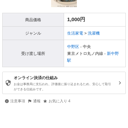
1,000円
商品価格
ジャンル
生活家電
>
洗濯機
中野区
- 中央
受け渡し場所
東京メトロ丸ノ内線 -
新中野
駅
オンライン決済の仕組み
お金は事務局に支払われ、評価後に振り込まれるため、安心して取引
ができる仕組みです。
注意事項
通報
お気に入り 4