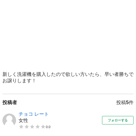
新しく洗濯機を購入したので欲しい方いたら、早い者勝ちで
お譲りします！
投稿者
投稿
5
件
チョコ レート
女性
フォローする
0.0