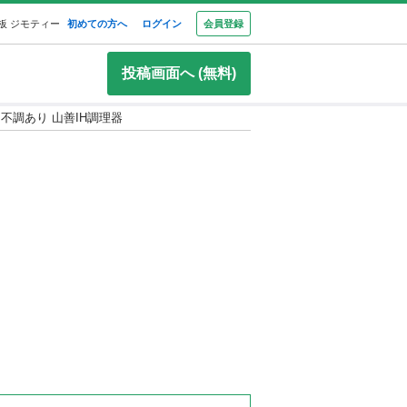
板 ジモティー
初めての方へ
ログイン
会員登録
投稿画面へ (無料)
不調あり 山善IH調理器