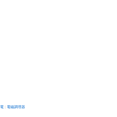
電
電磁調理器