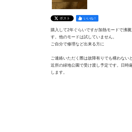
ポスト
いいね！
購入して2年ぐらいですが加熱モードで沸
す。他のモードは試していません。

ご自分で修理など出来る方に

ご連絡いただく際は故障有りでも構わないと
近所の緑地公園で受け渡し予定です。日時
します。